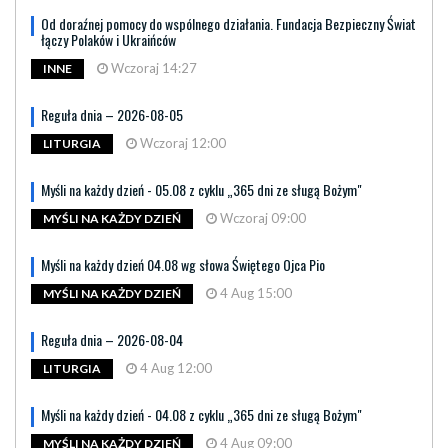
Od doraźnej pomocy do wspólnego działania. Fundacja Bezpieczny Świat
łączy Polaków i Ukraińców
Wczoraj 14:27
INNE
Reguła dnia – 2026-08-05
Wczoraj 12:00
LITURGIA
Myśli na każdy dzień - 05.08 z cyklu „365 dni ze sługą Bożym"
Wczoraj 09:00
MYŚLI NA KAŻDY DZIEŃ
Myśli na każdy dzień 04.08 wg słowa Świętego Ojca Pio
4 Aug 15:00
MYŚLI NA KAŻDY DZIEŃ
Reguła dnia – 2026-08-04
4 Aug 12:00
LITURGIA
Myśli na każdy dzień - 04.08 z cyklu „365 dni ze sługą Bożym"
4 Aug 09:00
MYŚLI NA KAŻDY DZIEŃ