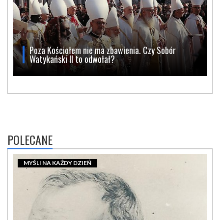
Poza Kościołem nie ma zbawienia. Czy Sobór
Watykański II to odwołał?
POLECANE
MYŚLI NA KAŻDY DZIEŃ