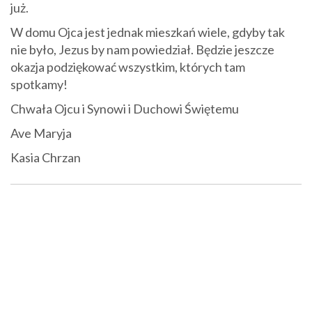
już.
W domu Ojca jest jednak mieszkań wiele, gdyby tak
nie było, Jezus by nam powiedział. Będzie jeszcze
okazja podziękować wszystkim, których tam
spotkamy!
Chwała Ojcu i Synowi i Duchowi Świętemu
Ave Maryja
Kasia Chrzan