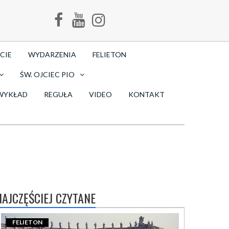
CIE
WYDARZENIA
FELIETON
ŚW. OJCIEC PIO
WYKŁAD
REGUŁA
VIDEO
KONTAKT
NAJCZĘŚCIEJ CZYTANE
FELIETON