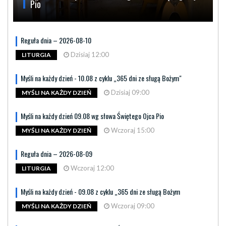
Pio
Reguła dnia – 2026-08-10
Dzisiaj 12:00
LITURGIA
Myśli na każdy dzień - 10.08 z cyklu „365 dni ze sługą Bożym"
Dzisiaj 09:00
MYŚLI NA KAŻDY DZIEŃ
Myśli na każdy dzień 09.08 wg słowa Świętego Ojca Pio
Wczoraj 15:00
MYŚLI NA KAŻDY DZIEŃ
Reguła dnia – 2026-08-09
Wczoraj 12:00
LITURGIA
Myśli na każdy dzień - 09.08 z cyklu „365 dni ze sługą Bożym
Wczoraj 09:00
MYŚLI NA KAŻDY DZIEŃ