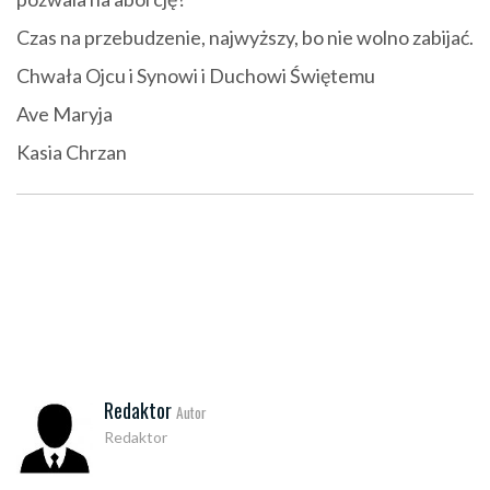
Czas na przebudzenie, najwyższy, bo nie wolno zabijać.
Chwała Ojcu i Synowi i Duchowi Świętemu
Ave Maryja
Kasia Chrzan
Redaktor
Autor
Redaktor