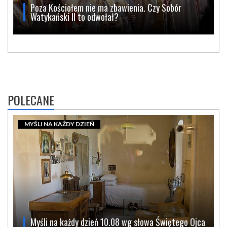
Poza Kościołem nie ma zbawienia. Czy Sobór
Watykański II to odwołał?
POLECANE
MYŚLI NA KAŻDY DZIEŃ
Myśli na każdy dzień 10.08 wg słowa Świętego Ojca