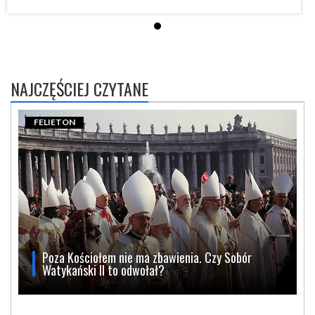
NAJCZĘŚCIEJ CZYTANE
FELIETON
Poza Kościołem nie ma zbawienia. Czy Sobór
Watykański II to odwołał?