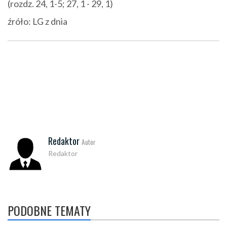
(rozdz. 24, 1-5; 27, 1 - 29, 1)
źróło: LG z dnia
Redaktor
Autor
Redaktor
PODOBNE TEMATY