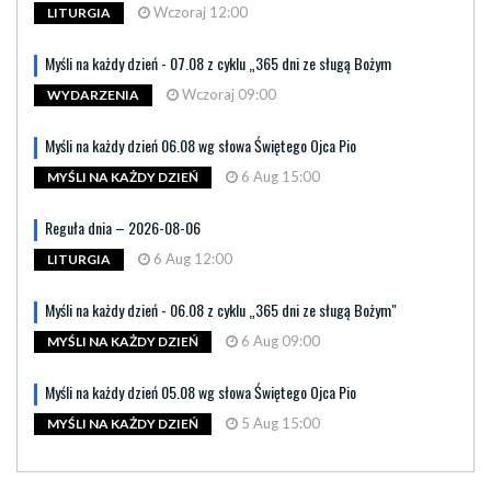
Wczoraj 12:00
LITURGIA
Myśli na każdy dzień - 07.08 z cyklu „365 dni ze sługą Bożym
Wczoraj 09:00
WYDARZENIA
Myśli na każdy dzień 06.08 wg słowa Świętego Ojca Pio
6 Aug 15:00
MYŚLI NA KAŻDY DZIEŃ
Reguła dnia – 2026-08-06
6 Aug 12:00
LITURGIA
Myśli na każdy dzień - 06.08 z cyklu „365 dni ze sługą Bożym"
6 Aug 09:00
MYŚLI NA KAŻDY DZIEŃ
Myśli na każdy dzień 05.08 wg słowa Świętego Ojca Pio
5 Aug 15:00
MYŚLI NA KAŻDY DZIEŃ