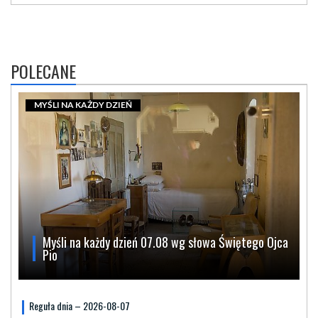
POLECANE
MYŚLI NA KAŻDY DZIEŃ
Myśli na każdy dzień 07.08 wg słowa Świętego Ojca
Pio
Reguła dnia – 2026-08-07