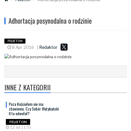
Adhortacja posynodalna o rodzinie
FELIETON
8 Apr 2016
|
Redaktor
INNE Z KATEGORII
Poza Kościołem nie ma
zbawienia. Czy Sobór Watykański
II to odwołał?
FELIETON
12 Jul 11:55