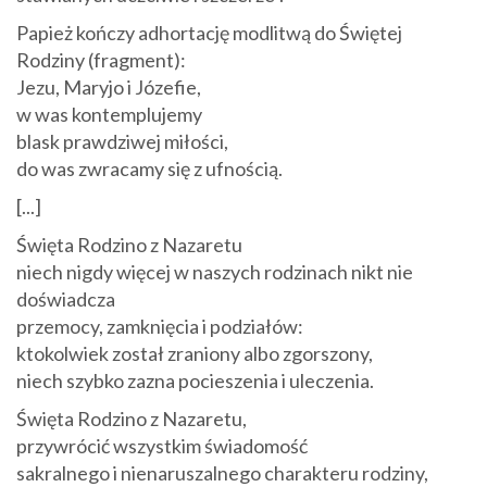
Papież kończy adhortację modlitwą do Świętej
Rodziny (fragment):
Jezu, Maryjo i Józefie,
w was kontemplujemy
blask prawdziwej miłości,
do was zwracamy się z ufnością.
[...]
Święta Rodzino z Nazaretu
niech nigdy więcej w naszych rodzinach nikt nie
doświadcza
przemocy, zamknięcia i podziałów:
ktokolwiek został zraniony albo zgorszony,
niech szybko zazna pocieszenia i uleczenia.
Święta Rodzino z Nazaretu,
przywrócić wszystkim świadomość
sakralnego i nienaruszalnego charakteru rodziny,