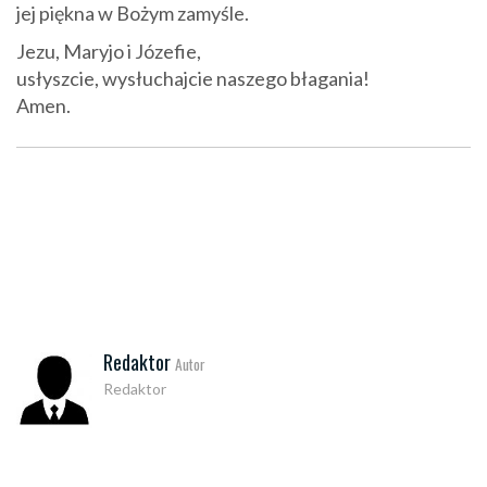
jej piękna w Bożym zamyśle.
Jezu, Maryjo i Józefie,
usłyszcie, wysłuchajcie naszego błagania!
Amen.
Redaktor
Autor
Redaktor