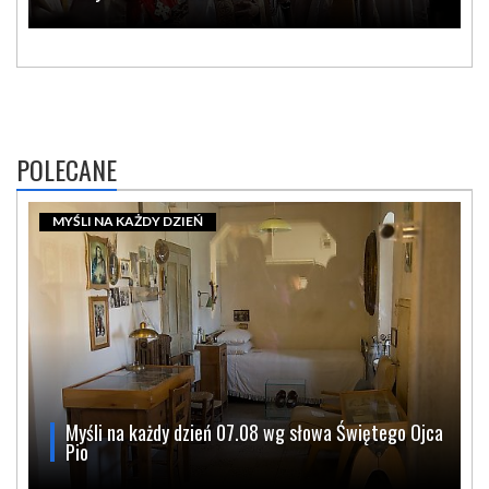
POLECANE
MYŚLI NA KAŻDY DZIEŃ
Myśli na każdy dzień 07.08 wg słowa Świętego Ojca
Pio