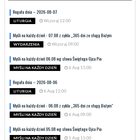
Reguła dnia – 2026-08-07
Wczoraj 12:00
LITURGIA
Myśli na każdy dzień - 07.08 z cyklu „365 dni ze sługą Bożym
Wczoraj 09:00
WYDARZENIA
Myśli na każdy dzień 06.08 wg słowa Świętego Ojca Pio
6 Aug 15:00
MYŚLI NA KAŻDY DZIEŃ
Reguła dnia – 2026-08-06
6 Aug 12:00
LITURGIA
Myśli na każdy dzień - 06.08 z cyklu „365 dni ze sługą Bożym"
6 Aug 09:00
MYŚLI NA KAŻDY DZIEŃ
Myśli na każdy dzień 05.08 wg słowa Świętego Ojca Pio
5 Aug 15:00
MYŚLI NA KAŻDY DZIEŃ