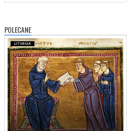
POLECANE
LITURGIA