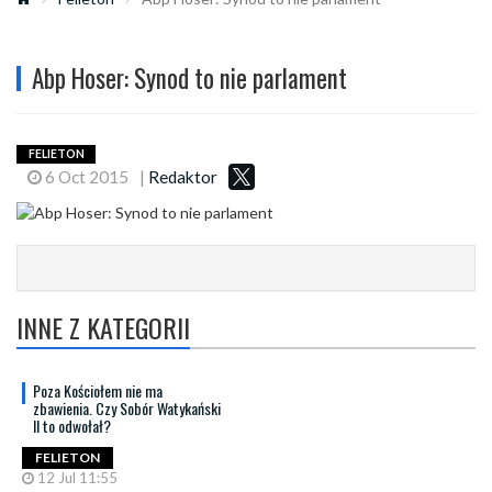
Abp Hoser: Synod to nie parlament
FELIETON
6 Oct 2015
|
Redaktor
INNE Z KATEGORII
Poza Kościołem nie ma
zbawienia. Czy Sobór Watykański
II to odwołał?
FELIETON
12 Jul 11:55