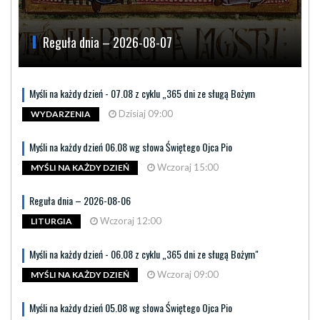
Reguła dnia – 2026-08-07
Myśli na każdy dzień - 07.08 z cyklu „365 dni ze sługą Bożym
Dzisiaj 09:00
WYDARZENIA
Myśli na każdy dzień 06.08 wg słowa Świętego Ojca Pio
Wczoraj 15:00
MYŚLI NA KAŻDY DZIEŃ
Reguła dnia – 2026-08-06
Wczoraj 12:00
LITURGIA
Myśli na każdy dzień - 06.08 z cyklu „365 dni ze sługą Bożym"
Wczoraj 09:00
MYŚLI NA KAŻDY DZIEŃ
Myśli na każdy dzień 05.08 wg słowa Świętego Ojca Pio