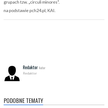
grupach tzw. „circuli minores”.
na podstawie pch24.pl, KAI.
Redaktor
Autor
Redaktor
PODOBNE TEMATY