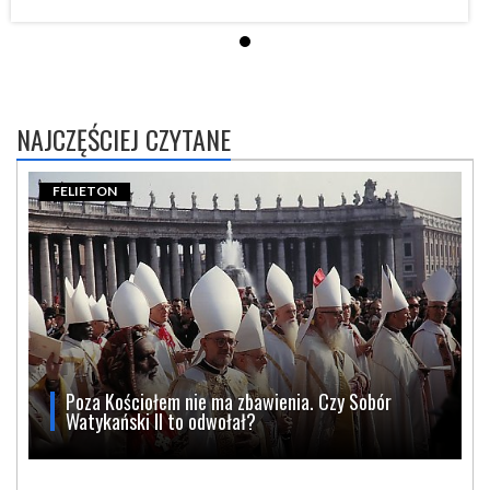
NAJCZĘŚCIEJ CZYTANE
FELIETON
Poza Kościołem nie ma zbawienia. Czy Sobór
Watykański II to odwołał?