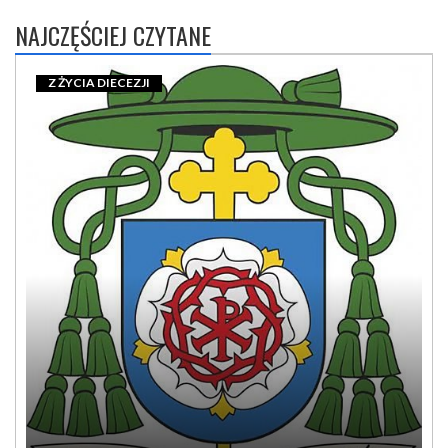
NAJCZĘŚCIEJ CZYTANE
Z ŻYCIA DIECEZJI