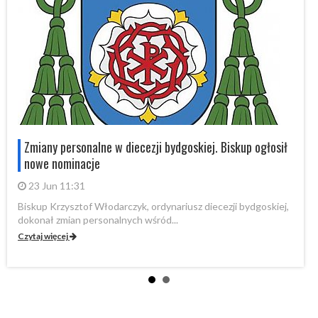
Zmiany personalne w diecezji bydgoskiej. Biskup ogłosił
nowe nominacje
23 Jun 11:31
Biskup Krzysztof Włodarczyk, ordynariusz diecezji bydgoskiej,
dokonał zmian personalnych wśród...
Czytaj więcej