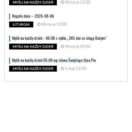
Wczoraj 15:00
MYŚLI NA KAŻDY DZIEŃ
Reguła dnia – 2026-08-06
Wczoraj 12:00
LITURGIA
Myśli na każdy dzień - 06.08 z cyklu „365 dni ze sługą Bożym"
Wczoraj 09:00
MYŚLI NA KAŻDY DZIEŃ
Myśli na każdy dzień 05.08 wg słowa Świętego Ojca Pio
5 Aug 15:00
MYŚLI NA KAŻDY DZIEŃ