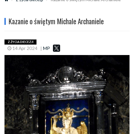
Kazanie o świętym Michale Archaniele
Z ŻYCIA DIECEZJI
14 Apr 2024
|
MP