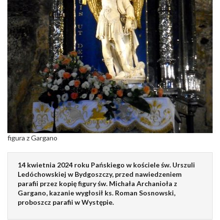
figura z Gargano
14 kwietnia 2024 roku Pańskiego w kościele św. Urszuli
Ledóchowskiej w Bydgoszczy, przed nawiedzeniem
parafii przez kopię figury św. Michała Archanioła z
Gargano, kazanie wygłosił ks. Roman Sosnowski,
proboszcz parafii w Występie.