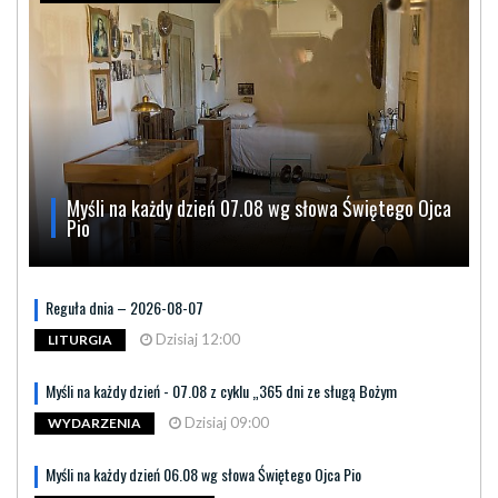
Myśli na każdy dzień 07.08 wg słowa Świętego Ojca
Pio
Reguła dnia – 2026-08-07
Dzisiaj 12:00
LITURGIA
Myśli na każdy dzień - 07.08 z cyklu „365 dni ze sługą Bożym
Dzisiaj 09:00
WYDARZENIA
Myśli na każdy dzień 06.08 wg słowa Świętego Ojca Pio