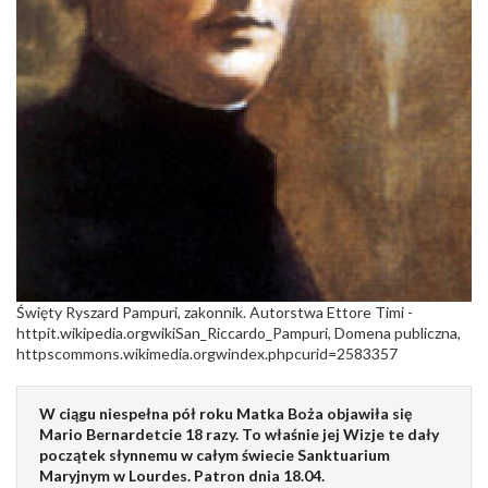
Święty Ryszard Pampuri, zakonnik. Autorstwa Ettore Timi -
httpit.wikipedia.orgwikiSan_Riccardo_Pampuri, Domena publiczna,
httpscommons.wikimedia.orgwindex.phpcurid=2583357
W ciągu niespełna pół roku Matka Boża objawiła się
Mario Bernardetcie 18 razy. To właśnie jej Wizje te dały
początek słynnemu w całym świecie Sanktuarium
Maryjnym w Lourdes. Patron dnia 18.04.