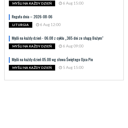
6 Aug 15:00
MYŚLI NA KAŻDY DZIEŃ
Reguła dnia – 2026-08-06
6 Aug 12:00
LITURGIA
Myśli na każdy dzień - 06.08 z cyklu „365 dni ze sługą Bożym"
6 Aug 09:00
MYŚLI NA KAŻDY DZIEŃ
Myśli na każdy dzień 05.08 wg słowa Świętego Ojca Pio
5 Aug 15:00
MYŚLI NA KAŻDY DZIEŃ