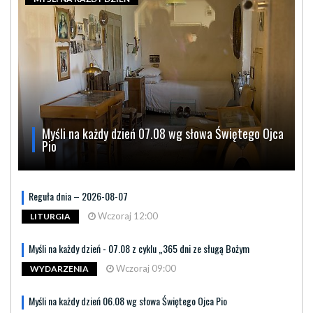
Myśli na każdy dzień 07.08 wg słowa Świętego Ojca
Pio
Reguła dnia – 2026-08-07
Wczoraj 12:00
LITURGIA
Myśli na każdy dzień - 07.08 z cyklu „365 dni ze sługą Bożym
Wczoraj 09:00
WYDARZENIA
Myśli na każdy dzień 06.08 wg słowa Świętego Ojca Pio