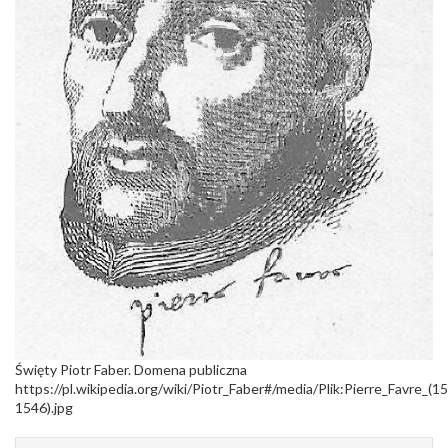
Święty Piotr Faber. Domena publiczna
https://pl.wikipedia.org/wiki/Piotr_Faber#/media/Plik:Pierre_Favre_(1
1546).jpg