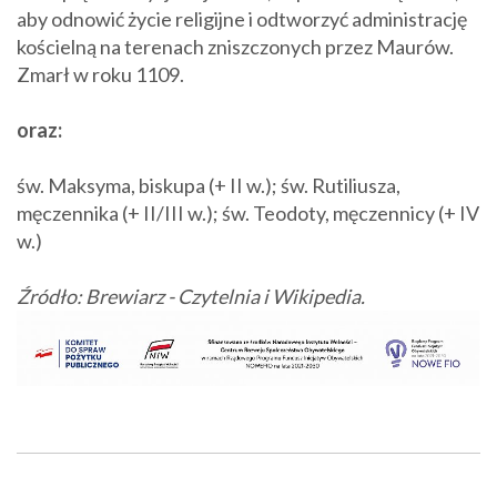
aby odnowić życie religijne i odtworzyć administrację
kościelną na terenach zniszczonych przez Maurów.
Zmarł w roku 1109.
oraz:
św. Maksyma, biskupa (+ II w.); św. Rutiliusza,
męczennika (+ II/III w.); św. Teodoty, męczennicy (+ IV
w.)
Źródło: Brewiarz - Czytelnia i Wikipedia.