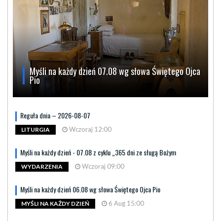
Myśli na każdy dzień 07.08 wg słowa Świętego Ojca
Pio
Reguła dnia – 2026-08-07
Wczoraj 12:00
LITURGIA
Myśli na każdy dzień - 07.08 z cyklu „365 dni ze sługą Bożym
Wczoraj 09:00
WYDARZENIA
Myśli na każdy dzień 06.08 wg słowa Świętego Ojca Pio
6 Aug 15:00
MYŚLI NA KAŻDY DZIEŃ