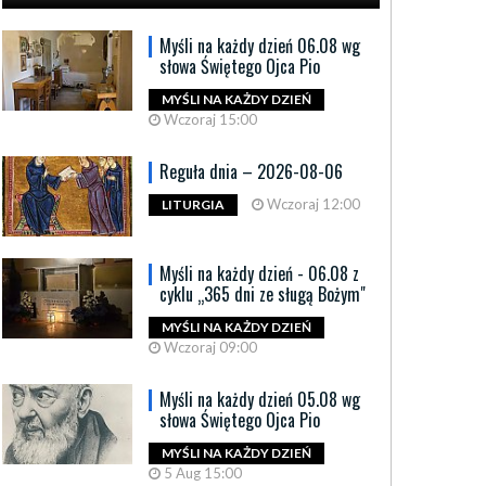
Myśli na każdy dzień 06.08 wg
słowa Świętego Ojca Pio
MYŚLI NA KAŻDY DZIEŃ
Wczoraj 15:00
Reguła dnia – 2026-08-06
Wczoraj 12:00
LITURGIA
Myśli na każdy dzień - 06.08 z
cyklu „365 dni ze sługą Bożym"
MYŚLI NA KAŻDY DZIEŃ
Wczoraj 09:00
Myśli na każdy dzień 05.08 wg
słowa Świętego Ojca Pio
MYŚLI NA KAŻDY DZIEŃ
5 Aug 15:00