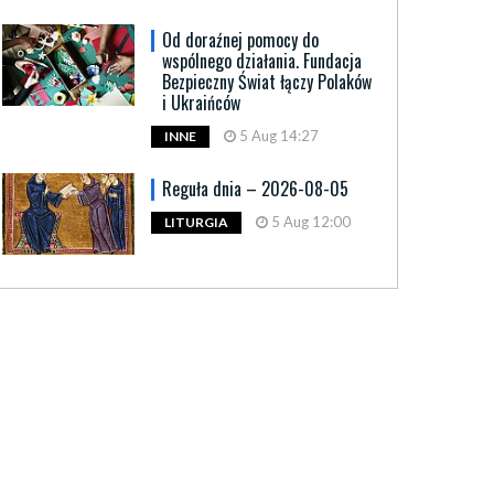
Od doraźnej pomocy do
wspólnego działania. Fundacja
Bezpieczny Świat łączy Polaków
i Ukraińców
5 Aug 14:27
INNE
Reguła dnia – 2026-08-05
5 Aug 12:00
LITURGIA