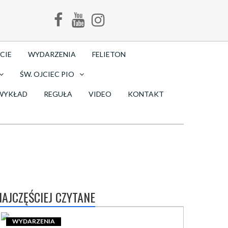
CIE
WYDARZENIA
FELIETON
ŚW. OJCIEC PIO
WYKŁAD
REGUŁA
VIDEO
KONTAKT
NAJCZĘŚCIEJ CZYTANE
WYDARZENIA