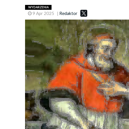
WYDARZENIA
9 Apr 2025
|
Redaktor