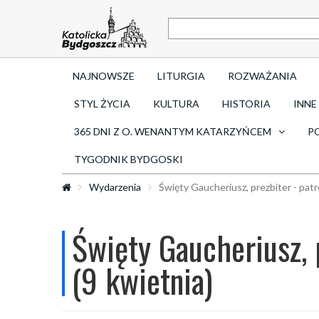
NAJNOWSZE
LITURGIA
ROZWAŻANIA
STYL ŻYCIA
KULTURA
HISTORIA
INNE
365 DNI Z O. WENANTYM KATARZYŃCEM
P
TYGODNIK BYDGOSKI
Wydarzenia
Święty Gaucheriusz, prezbiter - patr
Święty Gaucheriusz, 
(9 kwietnia)