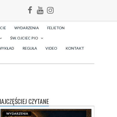
CIE
WYDARZENIA
FELIETON
ŚW. OJCIEC PIO
WYKŁAD
REGUŁA
VIDEO
KONTAKT
NAJCZĘŚCIEJ CZYTANE
WYDARZENIA