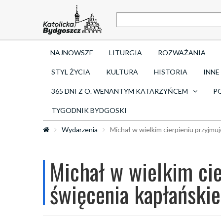
NAJNOWSZE
LITURGIA
ROZWAŻANIA
STYL ŻYCIA
KULTURA
HISTORIA
INNE
365 DNI Z O. WENANTYM KATARZYŃCEM
P
TYGODNIK BYDGOSKI
Wydarzenia
Michał w wielkim cierpieniu przyjmuj
Michał w wielkim cie
święcenia kapłańskie