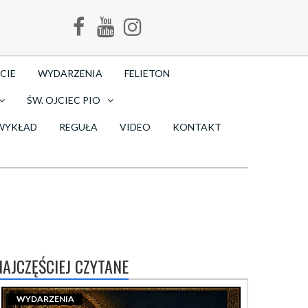
CIE
WYDARZENIA
FELIETON
ŚW. OJCIEC PIO
WYKŁAD
REGUŁA
VIDEO
KONTAKT
NAJCZĘŚCIEJ CZYTANE
WYDARZENIA