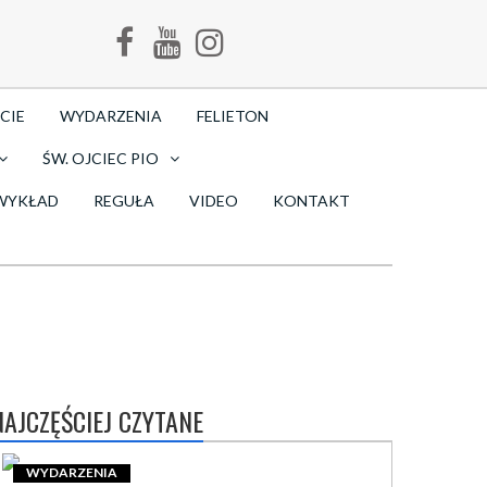
CIE
WYDARZENIA
FELIETON
ŚW. OJCIEC PIO
WYKŁAD
REGUŁA
VIDEO
KONTAKT
NAJCZĘŚCIEJ CZYTANE
WYDARZENIA