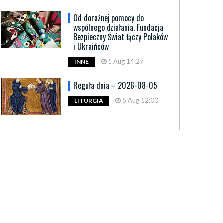
Od doraźnej pomocy do
wspólnego działania. Fundacja
Bezpieczny Świat łączy Polaków
i Ukraińców
5 Aug 14:27
INNE
Reguła dnia – 2026-08-05
5 Aug 12:00
LITURGIA