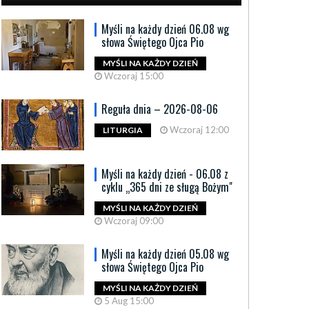
Myśli na każdy dzień 06.08 wg
słowa Świętego Ojca Pio
MYŚLI NA KAŻDY DZIEŃ
Wczoraj 15:00
Reguła dnia – 2026-08-06
Wczoraj 12:00
LITURGIA
Myśli na każdy dzień - 06.08 z
cyklu „365 dni ze sługą Bożym"
MYŚLI NA KAŻDY DZIEŃ
Wczoraj 09:00
Myśli na każdy dzień 05.08 wg
słowa Świętego Ojca Pio
MYŚLI NA KAŻDY DZIEŃ
5 Aug 15:00