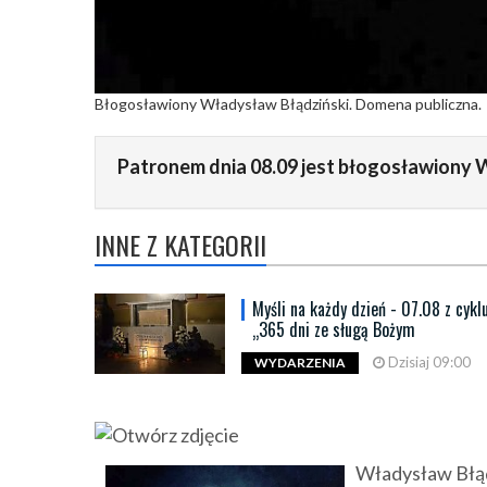
Błogosławiony Władysław Błądziński. Domena publiczna.
Patronem dnia 08.09 jest błogosławiony 
INNE Z KATEGORII
Myśli na każdy dzień - 07.08 z cykl
„365 dni ze sługą Bożym
Dzisiaj 09:00
WYDARZENIA
Władysław Błąd