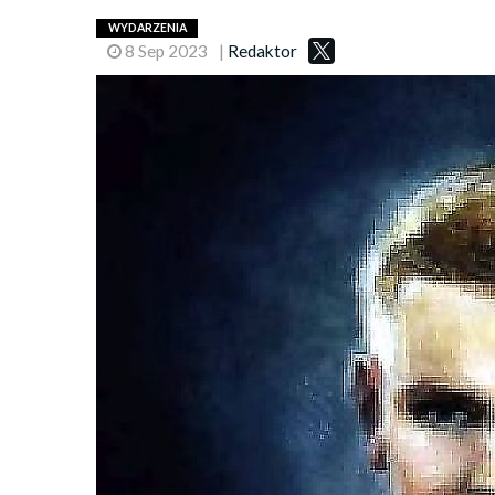
WYDARZENIA
8 Sep 2023
|
Redaktor