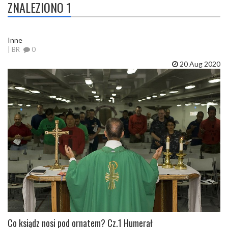
ZNALEZIONO 1
Inne
| BR
0
20 Aug 2020
Co ksiądz nosi pod ornatem? Cz.1 Humerał