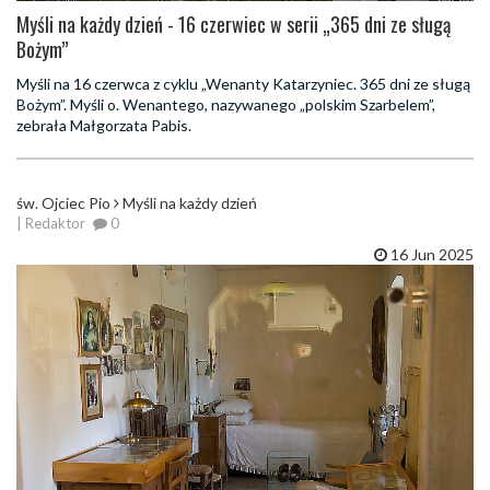
Myśli na każdy dzień - 16 czerwiec w serii „365 dni ze sługą
Bożym”
Myśli na 16 czerwca z cyklu „Wenanty Katarzyniec. 365 dni ze sługą
Bożym”. Myśli o. Wenantego, nazywanego „polskim Szarbelem”,
zebrała Małgorzata Pabis.
św. Ojciec Pio
Myśli na każdy dzień
| Redaktor
0
16 Jun 2025