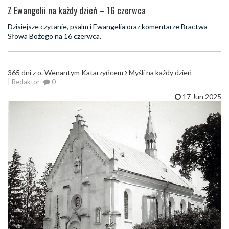
Z Ewangelii na każdy dzień – 16 czerwca
Dzisiejsze czytanie, psalm i Ewangelia oraz komentarze Bractwa
Słowa Bożego na 16 czerwca.
365 dni z o. Wenantym Katarzyńcem
Myśli na każdy dzień
| Redaktor
0
17 Jun 2025