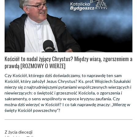
Kościół to nadal żyjący Chrystus? Między wiarą, zgorszeniem a
prawdą [ROZMOWY O WIERZE]
Czy Kościół, którego dziś doświadczamy, to naprawdę ten sam
Kościół, który założył Jezus Chrystus? Ks. prof. Wojciech Szukalski
mierzy się z najtrudniejszymi pytaniami współczesnych wierzących i
niewierzących: o świętość i grzeszność Kościoła, o zgorszenia i
sakramenty, o sens wspólnoty w epoce kryzysu zaufania. Czy
można dziś wierzyć w Kościół? I co tak naprawdę znaczy: „Wierzę w
święty Kościół powszechny”?
Z życia diecezji