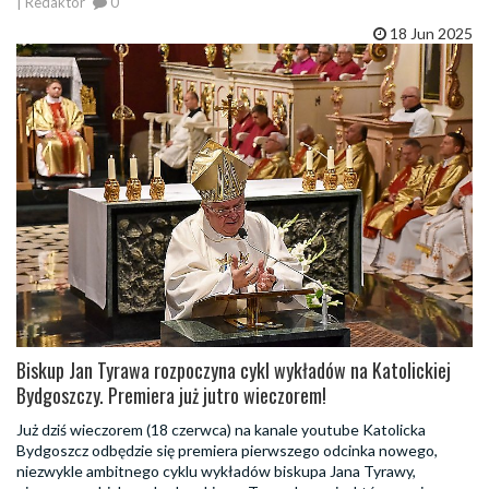
| Redaktor
0
18 Jun 2025
Biskup Jan Tyrawa rozpoczyna cykl wykładów na Katolickiej
Bydgoszczy. Premiera już jutro wieczorem!
Już dziś wieczorem (18 czerwca) na kanale youtube Katolicka
Bydgoszcz odbędzie się premiera pierwszego odcinka nowego,
niezwykle ambitnego cyklu wykładów biskupa Jana Tyrawy,