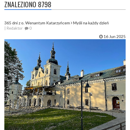
ZNALEZIONO 8798
365 dni z o. Wenantym Katarzyńcem
Myśli na każdy dzień
| Redaktor
0
16 Jun 2025