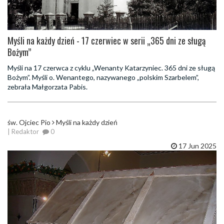
Myśli na każdy dzień - 17 czerwiec w serii „365 dni ze sługą
Bożym”
Myśli na 17 czerwca z cyklu „Wenanty Katarzyniec. 365 dni ze sługą
Bożym”. Myśli o. Wenantego, nazywanego „polskim Szarbelem”,
zebrała Małgorzata Pabis.
św. Ojciec Pio
Myśli na każdy dzień
| Redaktor
0
17 Jun 2025