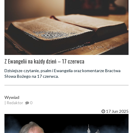
Z Ewangelii na każdy dzień – 17 czerwca
Dzisiejsze czytanie, psalm i Ewangelia oraz komentarze Bractwa
Słowa Bożego na 17 czerwca.
Wywiad
| Redaktor
0
17 Jun 2025