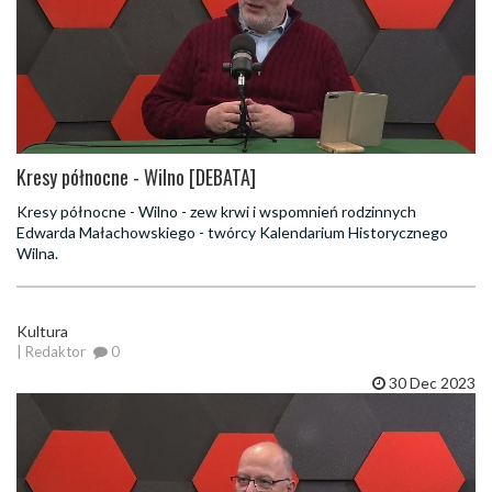
Kresy północne - Wilno [DEBATA]
Kresy północne - Wilno - zew krwi i wspomnień rodzinnych
Edwarda Małachowskiego - twórcy Kalendarium Historycznego
Wilna.
Kultura
| Redaktor
0
30 Dec 2023