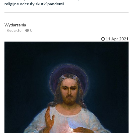
religijne odczuły skutki pandemii.
Wydarzenia
| Redaktor
0
11 Apr 2021