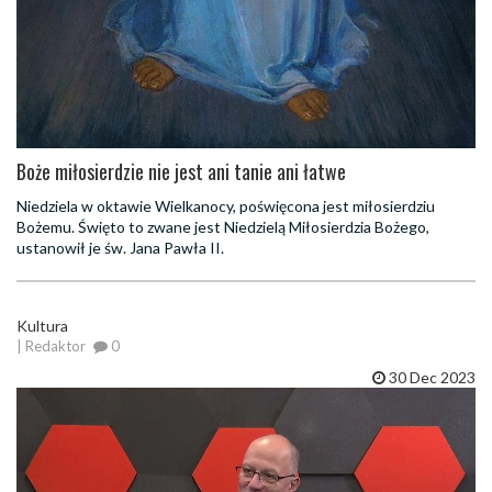
Boże miłosierdzie nie jest ani tanie ani łatwe
Niedziela w oktawie Wielkanocy, poświęcona jest miłosierdziu
Bożemu. Święto to zwane jest Niedzielą Miłosierdzia Bożego,
ustanowił je św. Jana Pawła II.
Kultura
| Redaktor
0
30 Dec 2023