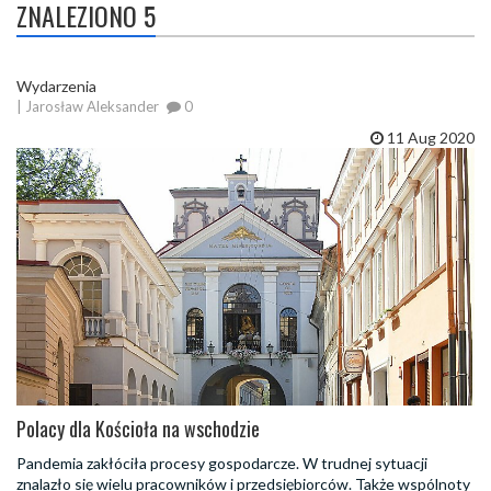
ZNALEZIONO 5
Wydarzenia
| Jarosław Aleksander
0
11 Aug 2020
Polacy dla Kościoła na wschodzie
Pandemia zakłóciła procesy gospodarcze. W trudnej sytuacji
znalazło się wielu pracowników i przedsiębiorców. Także wspólnoty