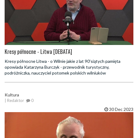
Kresy północne - Litwa [DEBATA]
Kresy północne Litwa - o Wilnie jakie z lat 90'siątych pamięta
opowiada Katarzyna Burczyk - przewodnik turystyczny,
podróżniczka, nauczyciel potomek polskich wilniuków
Kultura
| Redaktor
0
30 Dec 2023