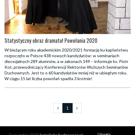
Statystyczny obraz dramatu! Powołania 2020
W bieżącym roku akademickim 2020/2021 formację ku kapłaństwu
rozpoczęło w Polsce 438 nowych kandydatów: w seminariach
diecezjalnych 289 alumnów, a w zakonach 149 – informuje ks. Piotr
Kot, przewodniczący Konferencji Rektorów Wyższych Seminariów
Duchownych. Jest to o 60 kandydatów mniej niż w ubiegłym roku.
W ciągu 15 lat liczba powołań spadła 3 krotnie!
1
Liturgia