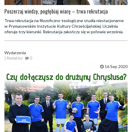
Poszerzaj wiedzę, pogłębiaj wiarę – trwa rekrutacja
Trwa rekrutacja na filozoficzno-teologiczne studia niestacjonarne
w Prymasowskim Instytucie Kultury Chrześcijańskiej. Uczelnia
oferuje trzy kierunki. Rekrutacja zakończy się w połowie września.
Wydarzenia
| Redaktor
0
16 Sep 2020