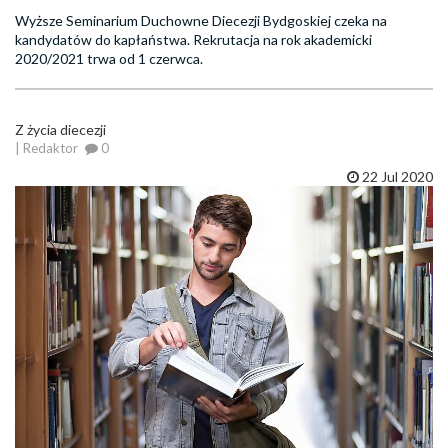
Wyższe Seminarium Duchowne Diecezji Bydgoskiej czeka na
kandydatów do kapłaństwa. Rekrutacja na rok akademicki
2020/2021 trwa od 1 czerwca.
Z życia diecezji
| Redaktor
0
22 Jul 2020