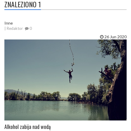
ZNALEZIONO 1
Inne
| Redaktor
0
26 Jun 2020
Alkohol zabija nad wodą