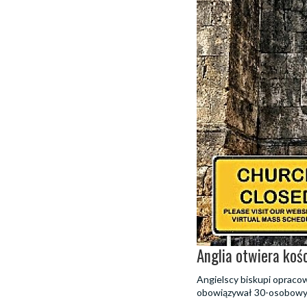
Anglia otwiera koś
Angielscy biskupi opraco
obowiązywał 30-osobowy l