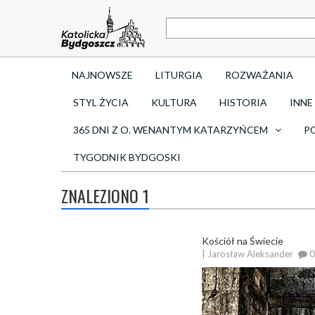
NAJNOWSZE
LITURGIA
ROZWAŻANIA
STYL ŻYCIA
KULTURA
HISTORIA
INNE
365 DNI Z O. WENANTYM KATARZYŃCEM
P
TYGODNIK BYDGOSKI
ZNALEZIONO 1
Kościół na Świecie
| Jarosław Aleksander
0