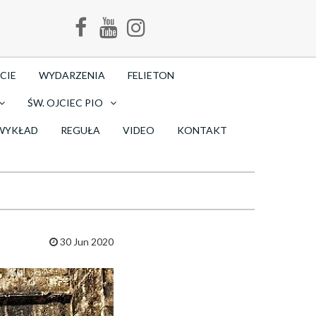
CIE
WYDARZENIA
FELIETON
ŚW. OJCIEC PIO
WYKŁAD
REGUŁA
VIDEO
KONTAKT
30 Jun 2020