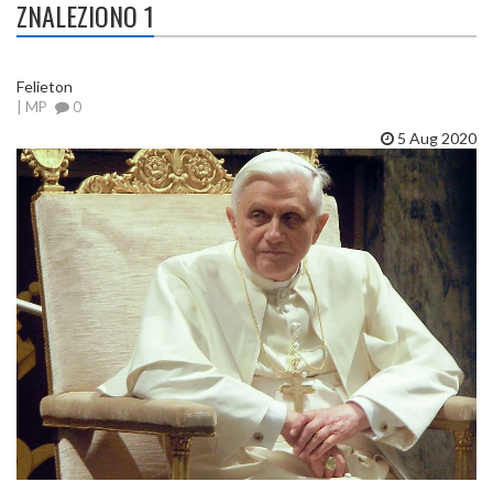
ZNALEZIONO 1
Felieton
| MP
0
5 Aug 2020