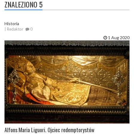
ZNALEZIONO 5
Historia
| Redaktor
0
1 Aug 2020
Alfons Maria Liguori. Ojciec redemptorystów