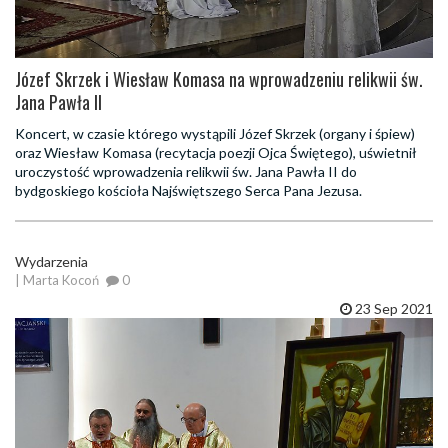
Józef Skrzek i Wiesław Komasa na wprowadzeniu relikwii św.
Jana Pawła II
Koncert, w czasie którego wystąpili Józef Skrzek (organy i śpiew)
oraz Wiesław Komasa (recytacja poezji Ojca Świętego), uświetnił
uroczystość wprowadzenia relikwii św. Jana Pawła II do
bydgoskiego kościoła Najświętszego Serca Pana Jezusa.
Wydarzenia
| Marta Kocoń
0
23 Sep 2021