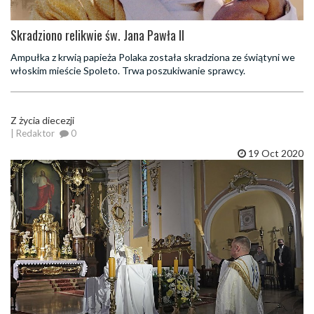
Skradziono relikwie św. Jana Pawła II
Ampułka z krwią papieża Polaka została skradziona ze świątyni we
włoskim mieście Spoleto. Trwa poszukiwanie sprawcy.
Z życia diecezji
| Redaktor
0
19 Oct 2020