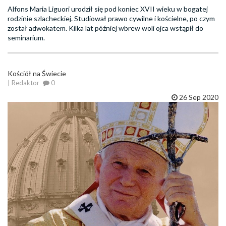
Alfons Maria Liguori urodził się pod koniec XVII wieku w bogatej
rodzinie szlacheckiej. Studiował prawo cywilne i kościelne, po czym
został adwokatem. Kilka lat później wbrew woli ojca wstąpił do
seminarium.
Kościół na Świecie
| Redaktor
0
26 Sep 2020