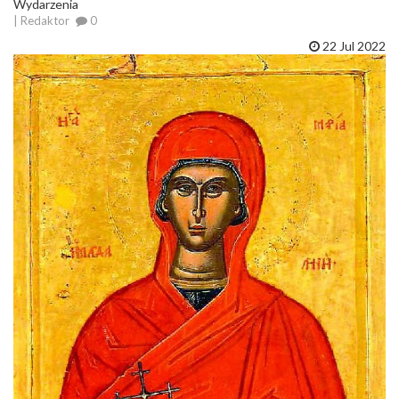
Wydarzenia
| Redaktor
0
22 Jul 2022