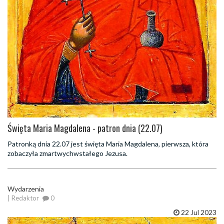
Święta Maria Magdalena - patron dnia (22.07)
Patronką dnia 22.07 jest święta Maria Magdalena, pierwsza, która
zobaczyła zmartwychwstałego Jezusa.
Wydarzenia
| Redaktor
0
22 Jul 2023