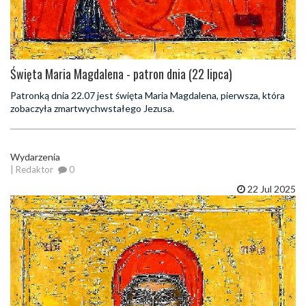
Święta Maria Magdalena - patron dnia (22 lipca)
Patronką dnia 22.07 jest święta Maria Magdalena, pierwsza, która
zobaczyła zmartwychwstałego Jezusa.
Wydarzenia
| Redaktor
0
22 Jul 2025