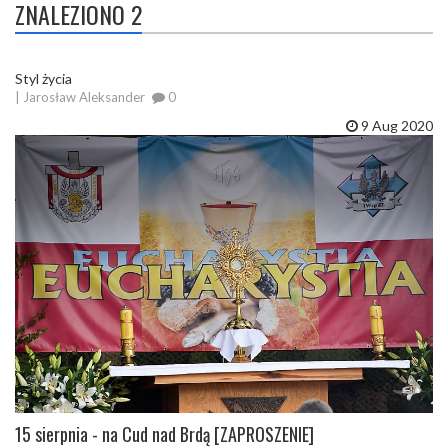
ZNALEZIONO 2
Styl życia
| Jarosław Aleksander
0
9 Aug 2020
15 sierpnia - na Cud nad Brdą [ZAPROSZENIE]