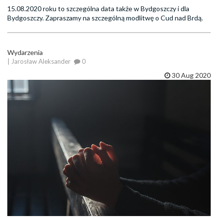
15.08.2020 roku to szczególna data także w Bydgoszczy i dla
Bydgoszczy. Zapraszamy na szczególną modlitwę o Cud nad Brdą.
Wydarzenia
| Jarosław Aleksander
0
30 Aug 2020