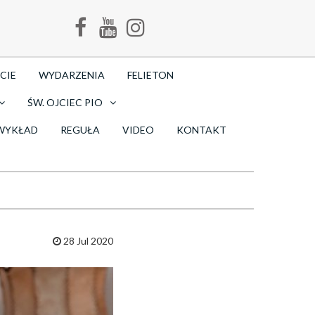
CIE
WYDARZENIA
FELIETON
ŚW. OJCIEC PIO
WYKŁAD
REGUŁA
VIDEO
KONTAKT
28 Jul 2020