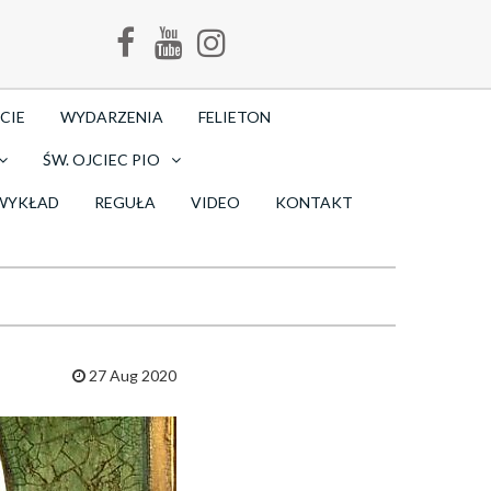
CIE
WYDARZENIA
FELIETON
ŚW. OJCIEC PIO
WYKŁAD
REGUŁA
VIDEO
KONTAKT
27 Aug 2020