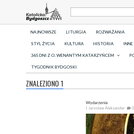
NAJNOWSZE
LITURGIA
ROZWAŻANIA
STYL ŻYCIA
KULTURA
HISTORIA
INNE
365 DNI Z O. WENANTYM KATARZYŃCEM
P
TYGODNIK BYDGOSKI
ZNALEZIONO 1
Wydarzenia
| Jarosław Aleksander
0