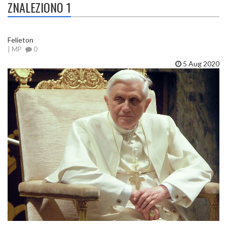
ZNALEZIONO 1
Felieton
| MP
0
5 Aug 2020