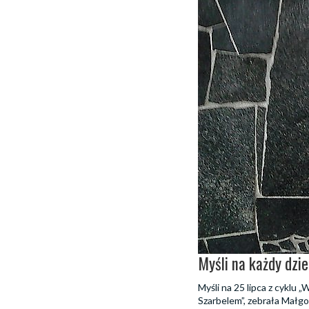
Myśli na każdy dzie
Myśli na 25 lipca z cyklu
Szarbelem”, zebrała Małgo