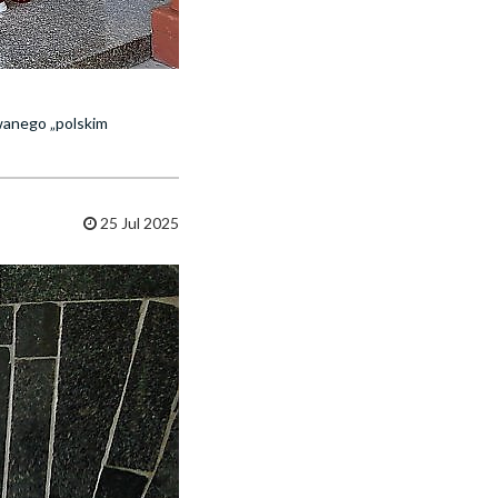
ywanego „polskim
25 Jul 2025