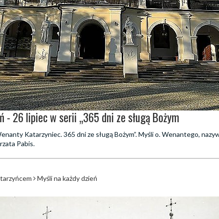
ń - 26 lipiec w serii „365 dni ze sługą Bożym
 „Wenanty Katarzyniec. 365 dni ze sługą Bożym”. Myśli o. Wenantego, naz
rzata Pabis.
atarzyńcem
Myśli na każdy dzień