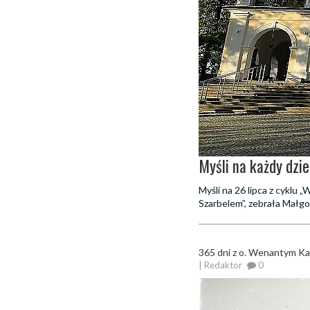
Myśli na każdy dzie
Myśli na 26 lipca z cyklu
Szarbelem”, zebrała Małgo
365 dni z o. Wenantym K
| Redaktor
0