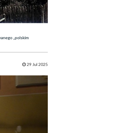
ywanego „polskim
29 Jul 2025