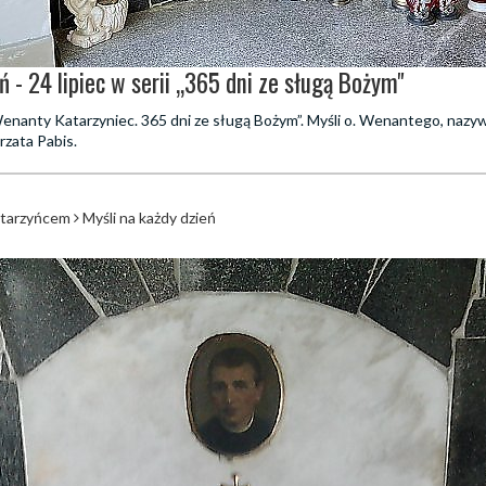
ń - 24 lipiec w serii „365 dni ze sługą Bożym"
 „Wenanty Katarzyniec. 365 dni ze sługą Bożym”. Myśli o. Wenantego, naz
rzata Pabis.
atarzyńcem
Myśli na każdy dzień