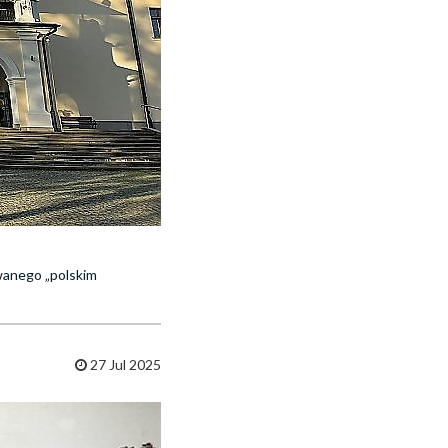
ywanego „polskim
27 Jul 2025