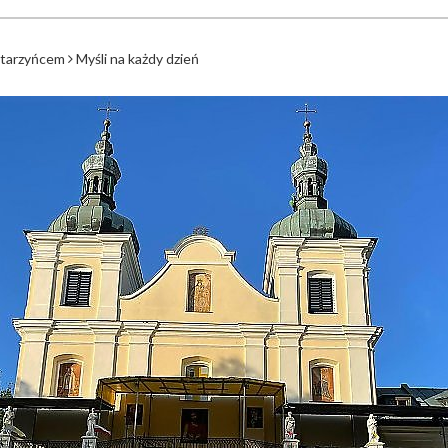
atarzyńcem
Myśli na każdy dzień