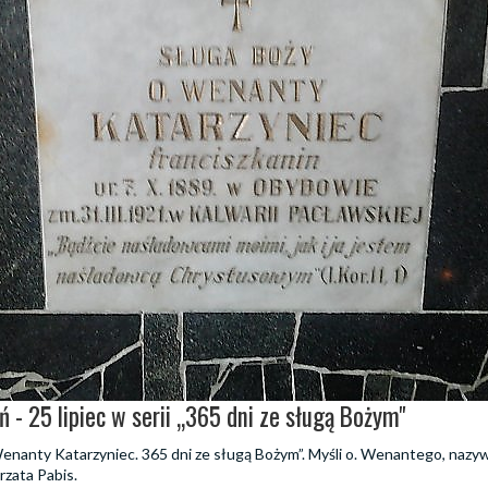
ń - 25 lipiec w serii „365 dni ze sługą Bożym"
 „Wenanty Katarzyniec. 365 dni ze sługą Bożym”. Myśli o. Wenantego, naz
rzata Pabis.