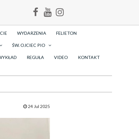
CIE
WYDARZENIA
FELIETON
ŚW. OJCIEC PIO
WYKŁAD
REGUŁA
VIDEO
KONTAKT
24 Jul 2025