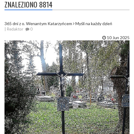
ZNALEZIONO 8814
365 dni z o. Wenantym Katarzyńcem
Myśli na każdy dzień
| Redaktor
0
10 Jun 2025