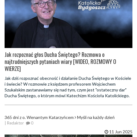
Jak rozpoznać głos Ducha Świętego? Rozmowa o
najtrudniejszych pytaniach wiary [WIDEO, ROZMOWY O
WIERZE]
Jak dziś rozpoznać obecność i działanie Ducha Świętego w Kościele
i świecie? W rozmowie z księdzem profesorem Wojciechem
Szukalskim zastanawiamy się nad tym, czym jest "ostateczny dar"
Ducha Świętego, o którym mówi Katechizm Kościoła Katolickiego.
365 dni z o. Wenantym Katarzyńcem
Myśli na każdy dzień
| Redaktor
0
11 Jun 2025