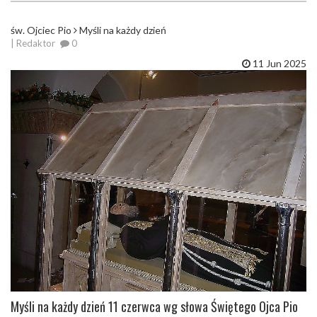
św. Ojciec Pio
Myśli na każdy dzień
| Redaktor
0
11 Jun 2025
Myśli na każdy dzień 11 czerwca wg słowa Świętego Ojca Pio