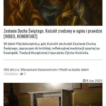
Zesłanie Ducha Świętego. Kościół zrodzony w ogniu i prawdzie
[WIDEO, KOMENTARZ]
W dzień Pięćdziesiątnicy, gdy Kościół obchodzi Zesłanie Ducha
Świętego, zapraszam do krótkiej, refleksyjnej medytacji opartej na
Ewangelii, Tradycji liturgicznej i nauczaniu Ojców Kościoła.
365 dni z o. Wenantym Katarzyńcem
Myśli na każdy dzień
| Redaktor
0
8 Jun 2025