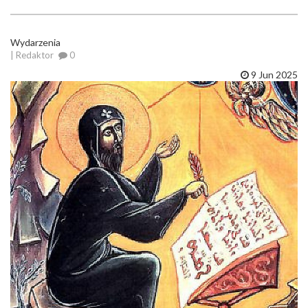
Wydarzenia
| Redaktor
0
9 Jun 2025