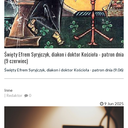
Święty Efrem Syryjczyk, diakon i doktor Kościoła - patron dnia
(9 czerwiec)
Święty Efrem Syryjczyk, diakon i doktor Kościoła - patron dnia (9.06)
Inne
| Redaktor
0
9 Jun 2025