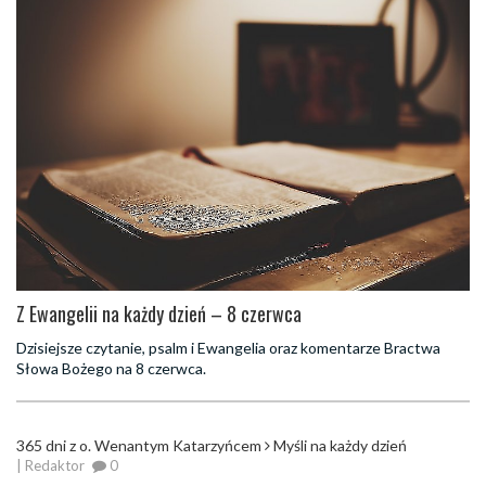
Z Ewangelii na każdy dzień – 8 czerwca
Dzisiejsze czytanie, psalm i Ewangelia oraz komentarze Bractwa
Słowa Bożego na 8 czerwca.
365 dni z o. Wenantym Katarzyńcem
Myśli na każdy dzień
| Redaktor
0