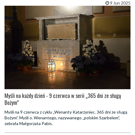
9 Jun 2025
Myśli na każdy dzień - 9 czerwca w serii „365 dni ze sługą
Bożym”
Myśli na 9 czerwca z cyklu „Wenanty Katarzyniec. 365 dni ze sługą
Bożym”. Myśli o. Wenantego, nazywanego „polskim Szarbelem”,
zebrała Małgorzata Pabis.