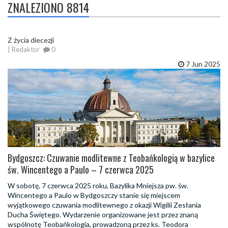
ZNALEZIONO 8814
Z życia diecezji
| Redaktor
0
7 Jun 2025
Bydgoszcz: Czuwanie modlitewne z Teobańkologią w bazylice
św. Wincentego a Paulo – 7 czerwca 2025
W sobotę, 7 czerwca 2025 roku, Bazylika Mniejsza pw. św.
Wincentego a Paulo w Bydgoszczy stanie się miejscem
wyjątkowego czuwania modlitewnego z okazji Wigilii Zesłania
Ducha Świętego. Wydarzenie organizowane jest przez znaną
wspólnotę Teobańkologia, prowadzoną przez ks. Teodora