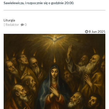
Sawielewicza, i rozpocznie się o godzinie 20:00.
Liturgia
| Redaktor
0
8 Jun 2025