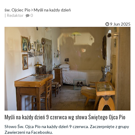
św. Ojciec Pio
Myśli na każdy dzień
| Redaktor
0
9 Jun 2025
Myśli na każdy dzień 9 czerwca wg słowa Świętego Ojca Pio
Słowo Św. Ojca Pio na każdy dzień 9 czerwca. Zaczerpnięte z grupy
Zawierzeni na Facebooku.