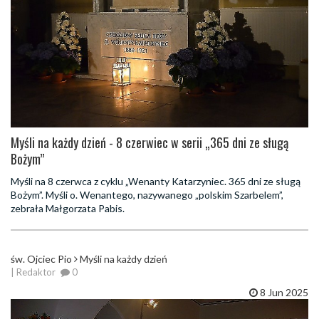
Myśli na każdy dzień - 8 czerwiec w serii „365 dni ze sługą
Bożym”
Myśli na 8 czerwca z cyklu „Wenanty Katarzyniec. 365 dni ze sługą
Bożym”. Myśli o. Wenantego, nazywanego „polskim Szarbelem”,
zebrała Małgorzata Pabis.
św. Ojciec Pio
Myśli na każdy dzień
| Redaktor
0
8 Jun 2025