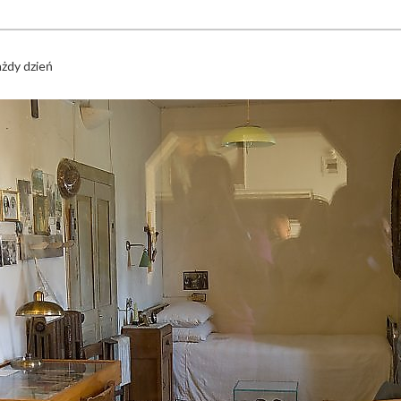
ażdy dzień