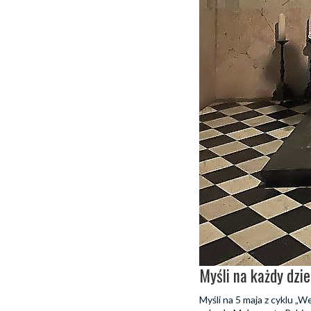
Myśli na każdy dzie
Myśli na 5 maja z cyklu „