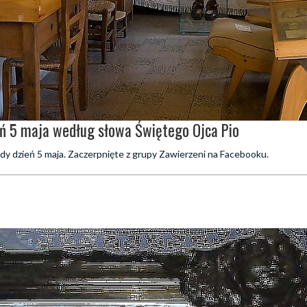
eń 5 maja według słowa Świętego Ojca Pio
dy dzień 5 maja. Zaczerpnięte z grupy Zawierzeni na Facebooku.