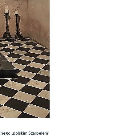
anego „polskim Szarbelem”,