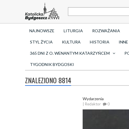
NAJNOWSZE
LITURGIA
ROZWAŻANIA
STYL ŻYCIA
KULTURA
HISTORIA
INNE
365 DNI Z O. WENANTYM KATARZYŃCEM
P
TYGODNIK BYDGOSKI
ZNALEZIONO 8814
Wydarzenia
| Redaktor
0