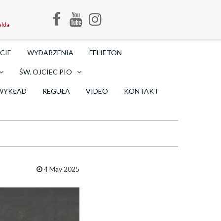
alda
CIE
WYDARZENIA
FELIETON
ŚW. OJCIEC PIO
WYKŁAD
REGUŁA
VIDEO
KONTAKT
4 May 2025