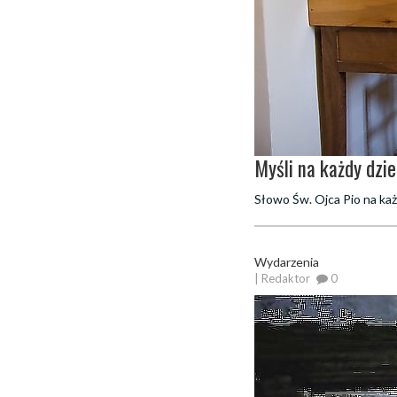
Myśli na każdy dzi
Słowo Św. Ojca Pio na każ
Wydarzenia
| Redaktor
0