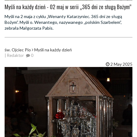
Myśli na każdy dzień - 02 maj w serii „365 dni ze sługą Bożym”
Myśli na 2 maja z cyklu „Wenanty Katarzyniec. 365 dni ze sługą
Bożym”. Myśli o. Wenantego, nazywanego „polskim Szarbelem”,
zebrała Małgorzata Pabis.
św. Ojciec Pio
Myśli na każdy dzień
| Redaktor
0
2 May 2025