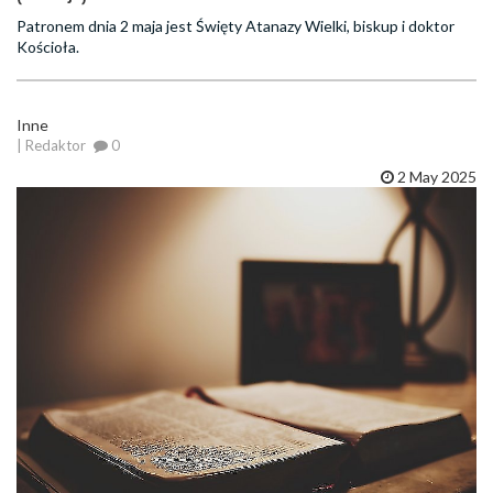
Patronem dnia 2 maja jest Święty Atanazy Wielki, biskup i doktor
Kościoła.
Inne
| Redaktor
0
2 May 2025