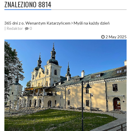
ZNALEZIONO 8814
365 dni z o. Wenantym Katarzyńcem
Myśli na każdy dzień
| Redaktor
0
2 May 2025