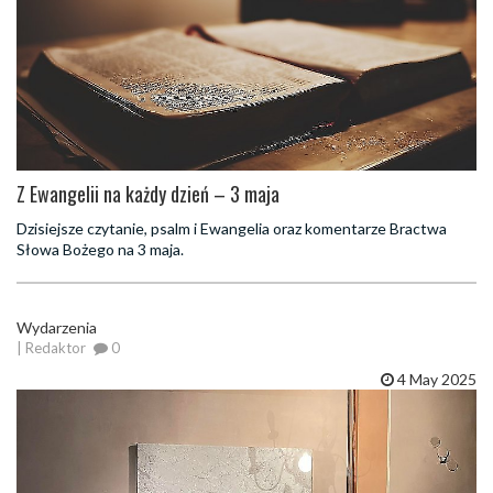
Z Ewangelii na każdy dzień – 3 maja
Dzisiejsze czytanie, psalm i Ewangelia oraz komentarze Bractwa
Słowa Bożego na 3 maja.
Wydarzenia
| Redaktor
0
4 May 2025