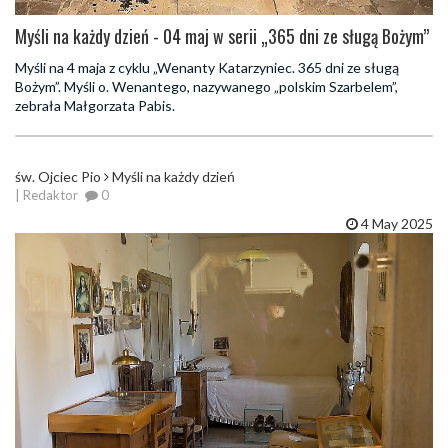
Myśli na każdy dzień - 04 maj w serii „365 dni ze sługą Bożym”
Myśli na 4 maja z cyklu „Wenanty Katarzyniec. 365 dni ze sługą
Bożym”. Myśli o. Wenantego, nazywanego „polskim Szarbelem”,
zebrała Małgorzata Pabis.
św. Ojciec Pio
Myśli na każdy dzień
| Redaktor
0
4 May 2025