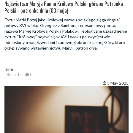
Najświętsza Maryja Panna Królowa Polski, główna Patronka
Polski - patronka dnia (03 maja)
Tytuł Matki Bożej jako Królowej narodu polskiego sięga drugiej
połowy XVI wieku. Grzegorz z Sambora, renesansowy poeta,
nazywa Maryję Królową Polski i Polaków. Teologiczne uzasadnienie
tytułu "Królowej" pojawi się w XVII wieku po zwycięstwie
odniesionym nad Szwedami i cudownej obronie Jasnej Góry, które
przypisywano wstawiennictwu Maryi - patron dnia.
Inne
| Redaktor
0
3 May 2025