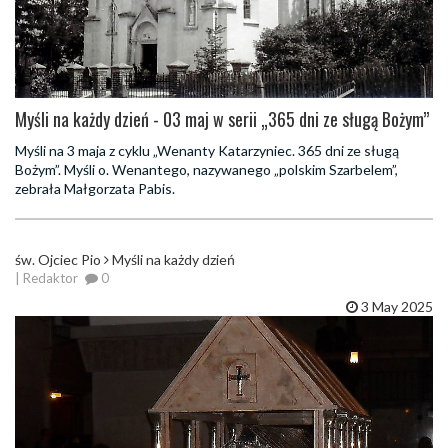
Myśli na każdy dzień - 03 maj w serii „365 dni ze sługą Bożym”
Myśli na 3 maja z cyklu „Wenanty Katarzyniec. 365 dni ze sługą
Bożym”. Myśli o. Wenantego, nazywanego „polskim Szarbelem”,
zebrała Małgorzata Pabis.
św. Ojciec Pio
Myśli na każdy dzień
| Redaktor
0
3 May 2025