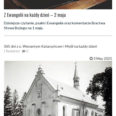
Z Ewangelii na każdy dzień – 2 maja
Dzisiejsze czytanie, psalm i Ewangelia oraz komentarze Bractwa
Słowa Bożego na 1 maja.
365 dni z o. Wenantym Katarzyńcem
Myśli na każdy dzień
| Redaktor
0
3 May 2025