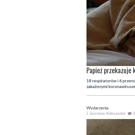
Papież przekazuje k
18 respiratorów i 6 przeno
zakażonymi koronawiruse
Wydarzenia
| Jarosław Aleksander
0