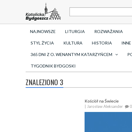
NAJNOWSZE
LITURGIA
ROZWAŻANIA
STYL ŻYCIA
KULTURA
HISTORIA
INNE
365 DNI Z O. WENANTYM KATARZYŃCEM
P
TYGODNIK BYDGOSKI
ZNALEZIONO 3
Kościół na Świecie
| Jarosław Aleksander
0