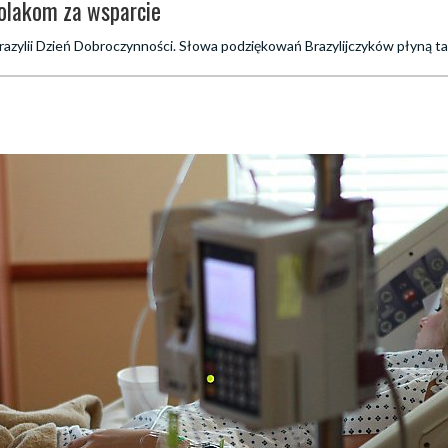
Polakom za wsparcie
Brazylii Dzień Dobroczynności. Słowa podziękowań Brazylijczyków płyną ta