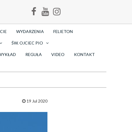
CIE
WYDARZENIA
FELIETON
ŚW. OJCIEC PIO
WYKŁAD
REGUŁA
VIDEO
KONTAKT
19 Jul 2020