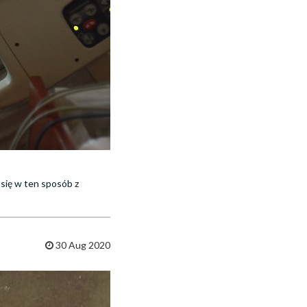
e się w ten sposób z
30 Aug 2020