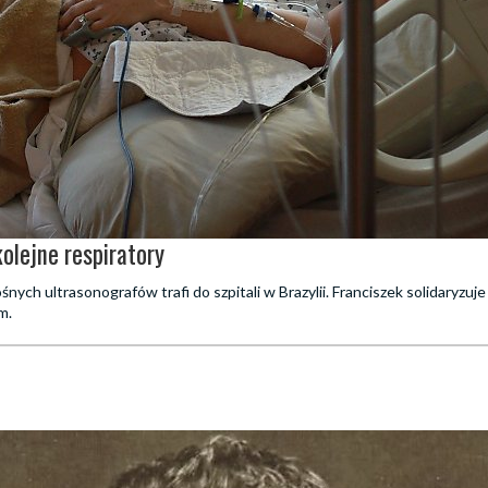
olejne respiratory
śnych ultrasonografów trafi do szpitali w Brazylii. Franciszek solidaryzuj
m.