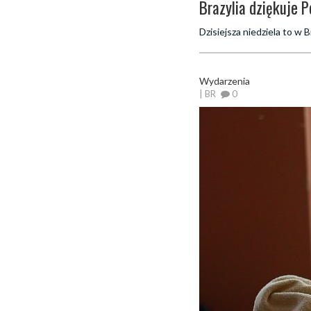
Brazylia dziękuje 
Dzisiejsza niedziela to w 
Wydarzenia
| BR
0