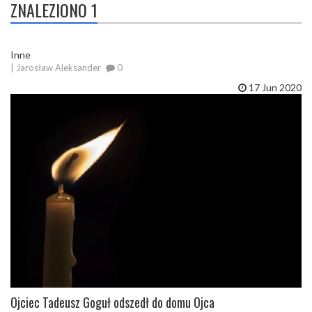
ZNALEZIONO 1
Inne
| Jarosław Aleksander
0
17 Jun 2020
Ojciec Tadeusz Goguł odszedł do domu Ojca