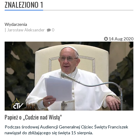
ZNALEZIONO 1
Wydarzenia
| Jarosław Aleksander
0
14 Aug 2020
Papież o „Cudzie nad Wisłą”
Podczas środowej Audiencji Generalnej Ojciec Święty Franciszek
nawiązał do zbliżającego się święta 15 sierpnia.