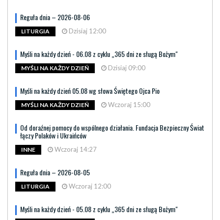
Reguła dnia – 2026-08-06
Dzisiaj 12:00
LITURGIA
Myśli na każdy dzień - 06.08 z cyklu „365 dni ze sługą Bożym"
Dzisiaj 09:00
MYŚLI NA KAŻDY DZIEŃ
Myśli na każdy dzień 05.08 wg słowa Świętego Ojca Pio
Wczoraj 15:00
MYŚLI NA KAŻDY DZIEŃ
Od doraźnej pomocy do wspólnego działania. Fundacja Bezpieczny Świat
łączy Polaków i Ukraińców
Wczoraj 14:27
INNE
Reguła dnia – 2026-08-05
Wczoraj 12:00
LITURGIA
Myśli na każdy dzień - 05.08 z cyklu „365 dni ze sługą Bożym"