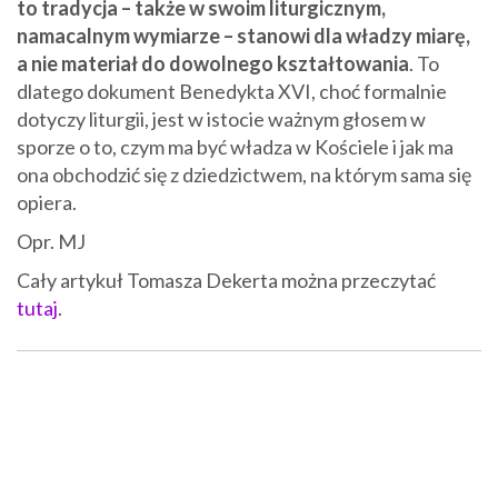
to tradycja – także w swoim liturgicznym,
namacalnym wymiarze – stanowi dla władzy miarę,
a nie materiał do dowolnego kształtowania
. To
dlatego dokument Benedykta XVI, choć formalnie
dotyczy liturgii, jest w istocie ważnym głosem w
sporze o to, czym ma być władza w Kościele i jak ma
ona obchodzić się z dziedzictwem, na którym sama się
opiera.
Opr. MJ
Cały artykuł Tomasza Dekerta można przeczytać
tutaj
.