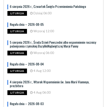
6 sierpnia 2026 r., Czwartek Święto Przemienienia Pańskiego
Dzisiaj 06:00
LITURGIA
Reguła dnia – 2026-08-05
Wczoraj 12:00
LITURGIA
5 sierpnia 2026 r., Środa Dzień Powszedni albo wspomnienie rocznicy
poświęcenia rzymskiej BazylikiNajświętszej Maryi Panny
Wczoraj 06:00
LITURGIA
Reguła dnia – 2026-08-04
4 Aug 12:00
LITURGIA
4 sierpnia 2026 r., Wtorek Wspomnienie św. Jana Marii Vianneya,
prezbitera
4 Aug 06:00
LITURGIA
Reguła dnia – 2026-08-03