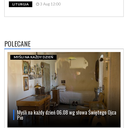
3 Aug 12:00
LITURGIA
POLECANE
MYŚLI NA KAŻDY DZIEŃ
Myśli na każdy dzień 06.08 wg słowa Świętego Ojca
Pio