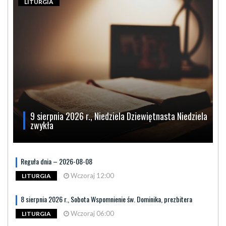
LITURGIA
9 sierpnia 2026 r., Niedziela Dziewiętnasta Niedziela
zwykła
Reguła dnia – 2026-08-08
Wczoraj 12:00
LITURGIA
8 sierpnia 2026 r., Sobota Wspomnienie św. Dominika, prezbitera
Wczoraj 06:00
LITURGIA