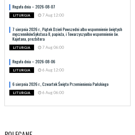
Reguła dnia – 2026-08-07
7 Aug 12:00
LITURGIA
7 sierpnia 2026 r., Piątek Dzień Powszedni albo wspomnienie świętych
męczennikówSykstusa II, papieża, i Towarzyszyalbo wspomnienie św.
Kajetana, prezbitera
7 Aug 06:00
LITURGIA
Reguła dnia – 2026-08-06
6 Aug 12:00
LITURGIA
6 sierpnia 2026 r., Czwartek Święto Przemienienia Pańskiego
6 Aug 06:00
LITURGIA
POLECANE