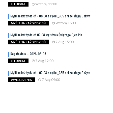
Wczoraj 12:00
LITURGIA
Myśli na każdy dzień - 08.08 z cyklu „365 dni ze sługą Bożym"
Wczoraj 09:00
MYŚLI NA KAŻDY DZIEŃ
Myśli na każdy dzień 07.08 wg słowa Świętego Ojca Pio
7 Aug 15:00
MYŚLI NA KAŻDY DZIEŃ
Reguła dnia – 2026-08-07
7 Aug 12:00
LITURGIA
Myśli na każdy dzień - 07.08 z cyklu „365 dni ze sługą Bożym
7 Aug 09:00
WYDARZENIA