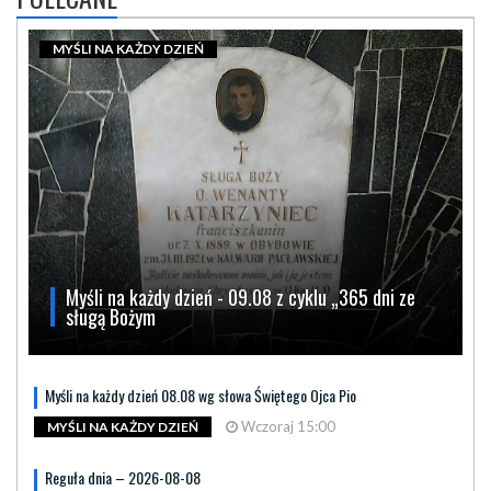
MYŚLI NA KAŻDY DZIEŃ
Myśli na każdy dzień - 09.08 z cyklu „365 dni ze
sługą Bożym
Myśli na każdy dzień 08.08 wg słowa Świętego Ojca Pio
Wczoraj 15:00
MYŚLI NA KAŻDY DZIEŃ
Reguła dnia – 2026-08-08