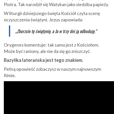
Piotra. Tak narodził się Watykan jako siedziba papieży.
W liturgii dzisiejszego święta Kościół czyta scenę
oczyszczenia świątyni. Jezus zapowiada:
„Zburzcie tę świątynię, a Ja w trzy dni ją odbuduję.”
Orygenes komentuje: tak samo jest z Kościołem.
Może być raniony, ale nie da się go zniszczyć.
Bazylika laterańska jest tego znakiem.
Pełną opowieść zobaczysz w naszym najnowszym
filmie.