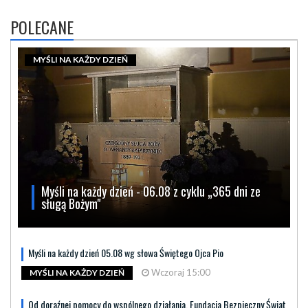
POLECANE
MYŚLI NA KAŻDY DZIEŃ
Myśli na każdy dzień - 06.08 z cyklu „365 dni ze
sługą Bożym"
Myśli na każdy dzień 05.08 wg słowa Świętego Ojca Pio
Wczoraj 15:00
MYŚLI NA KAŻDY DZIEŃ
Od doraźnej pomocy do wspólnego działania. Fundacja Bezpieczny Świat