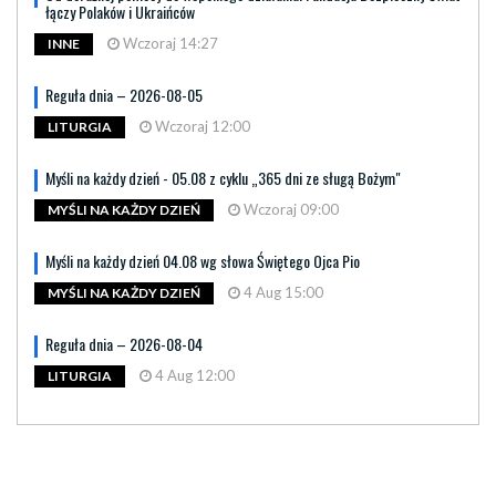
łączy Polaków i Ukraińców
Wczoraj 14:27
INNE
Reguła dnia – 2026-08-05
Wczoraj 12:00
LITURGIA
Myśli na każdy dzień - 05.08 z cyklu „365 dni ze sługą Bożym"
Wczoraj 09:00
MYŚLI NA KAŻDY DZIEŃ
Myśli na każdy dzień 04.08 wg słowa Świętego Ojca Pio
4 Aug 15:00
MYŚLI NA KAŻDY DZIEŃ
Reguła dnia – 2026-08-04
4 Aug 12:00
LITURGIA