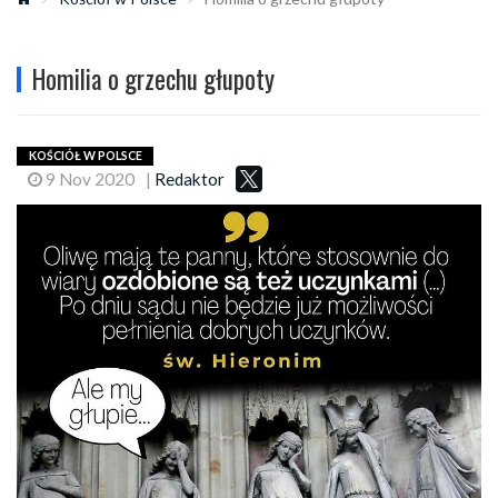
Homilia o grzechu głupoty
KOŚCIÓŁ W POLSCE
9 Nov 2020
|
Redaktor