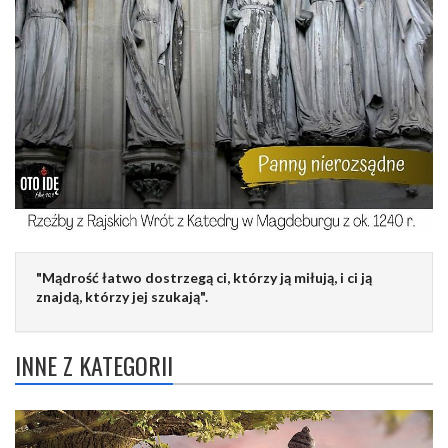
"Mądrość łatwo dostrzegą ci, którzy ją miłują, i ci ją
znajdą, którzy jej szukają".
INNE Z KATEGORII