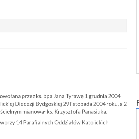
owołana przez ks. bpa Jana Tyrawę 1 grudnia 2004
lickiej Diecezji Bydgoskiej 29 listopada 2004 roku, a 2
ścielnym mianował ks. Krzysztofa Panasiuka.
 tworzy 14 Parafialnych Oddziałów Katolickich