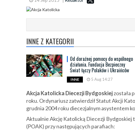
INNE Z KATEGORII
Od doraźnej pomocy do wspólnego
działania. Fundacja Bezpieczny
Świat łączy Polaków i Ukraińców
5 Aug 14:27
INNE
Akcja Katolicka Diecezji Bydgoskiej
została p
roku. Ordynariusz zatwierdził Statut Akcji Kato
grudnia 2004 roku diecezjalnym asystentem ko
Aktualnie Akcję Katolicką Diecezji Bydgoskiej
(POAK) przy następujących parafiach: