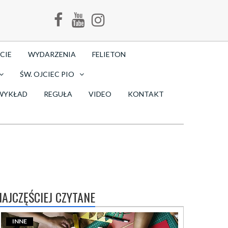
CIE
WYDARZENIA
FELIETON
ŚW. OJCIEC PIO
WYKŁAD
REGUŁA
VIDEO
KONTAKT
NAJCZĘŚCIEJ CZYTANE
INNE