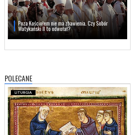
Poza Kościołem nie ma zbawienia. Czy Sobór
Watykański II to odwołał?
POLECANE
LITURGIA