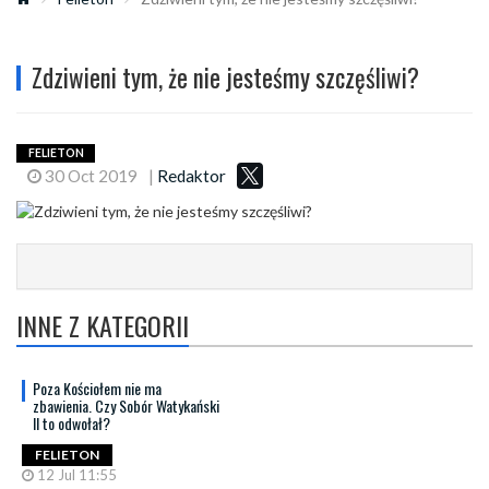
Zdziwieni tym, że nie jesteśmy szczęśliwi?
FELIETON
30 Oct 2019
|
Redaktor
INNE Z KATEGORII
Poza Kościołem nie ma
zbawienia. Czy Sobór Watykański
II to odwołał?
FELIETON
12 Jul 11:55