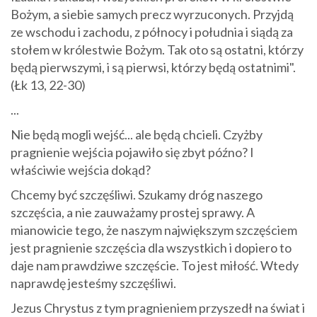
Bożym, a siebie samych precz wyrzuconych. Przyjdą
ze wschodu i zachodu, z północy i południa i siądą za
stołem w królestwie Bożym. Tak oto są ostatni, którzy
będą pierwszymi, i są pierwsi, którzy będą ostatnimi".
(Łk 13, 22-30)
...
Nie będą mogli wejść... ale będą chcieli. Czyżby
pragnienie wejścia pojawiło się zbyt późno? I
właściwie wejścia dokąd?
Chcemy być szczęśliwi. Szukamy dróg naszego
szczęścia, a nie zauważamy prostej sprawy. A
mianowicie tego, że naszym największym szczęściem
jest pragnienie szczęścia dla wszystkich i dopiero to
daje nam prawdziwe szczęście. To jest miłość. Wtedy
naprawdę jesteśmy szczęśliwi.
Jezus Chrystus z tym pragnieniem przyszedł na świat i