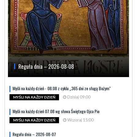
Reguła dnia – 2026-08-08
Myśli na każdy dzień - 08.08 z cyklu „365 dni ze sługą Bożym"
Dzisiaj 09:00
MYŚLI NA KAŻDY DZIEŃ
Myśli na każdy dzień 07.08 wg słowa Świętego Ojca Pio
Wczoraj 15:00
MYŚLI NA KAŻDY DZIEŃ
Reguła dnia – 2026-08-07