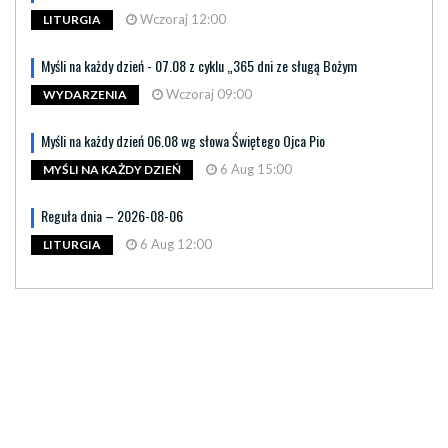
Wczoraj 12:00
LITURGIA
Myśli na każdy dzień - 07.08 z cyklu „365 dni ze sługą Bożym
Wczoraj 09:00
WYDARZENIA
Myśli na każdy dzień 06.08 wg słowa Świętego Ojca Pio
6 Aug 15:00
MYŚLI NA KAŻDY DZIEŃ
Reguła dnia – 2026-08-06
6 Aug 12:00
LITURGIA