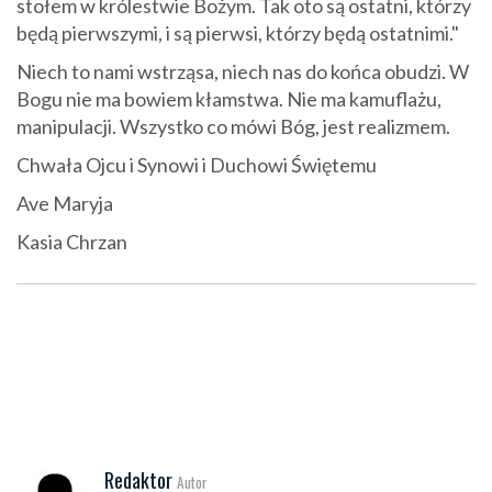
stołem w królestwie Bożym. Tak oto są ostatni, którzy
będą pierwszymi, i są pierwsi, którzy będą ostatnimi."
Niech to nami wstrząsa, niech nas do końca obudzi. W
Bogu nie ma bowiem kłamstwa. Nie ma kamuflażu,
manipulacji. Wszystko co mówi Bóg, jest realizmem.
Chwała Ojcu i Synowi i Duchowi Świętemu
Ave Maryja
Kasia Chrzan
Redaktor
Autor