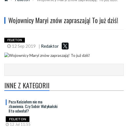
Wojownicy Maryi znów zapraszają! To już dziś!
FELIETON
12 Sep 2019
|
Redaktor
INNE Z KATEGORII
Poza Kościołem nie ma
zbawienia. Czy Sobór Watykański
II to odwołał?
FELIETON
12 Jul 11:55