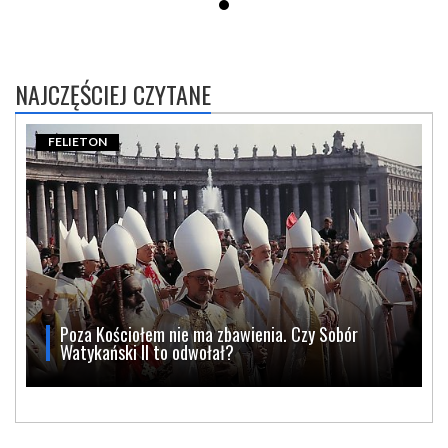
NAJCZĘŚCIEJ CZYTANE
FELIETON
Poza Kościołem nie ma zbawienia. Czy Sobór
Watykański II to odwołał?