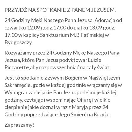
PRZYJDŹ NA SPOTKANIE Z PANEM JEZUSEM.
24 Godziny Męki Naszego Pana Jezusa. Adoracja od
czwartku 12.09 godz.17.00 do piątku 13.09 godz.
17.00 w kaplicy Sanktuarium M.B Fatimskiej w
Bydgoszczy
Rozważamy przez 24 Godziny Mękę Naszego Pana
Jezusa, które Pan Jezus podyktował Luizie
Piccarette,aby rozpowszechniać na cały świat.
Jest to spotkanie z żywym Bogiem w Najświętszym
Sakramęcie, gdzie w każdej godzinie włączamy się w
Wynagradzanie jakie Pan Jezus podejmuje każdej
godziny, czytając i wspominając Ofiarę i wielkie
cierpienie jakie doznał wraz z Maryją przez 24
Godziny poprzedzające Jego Śmierć na Krzyżu.
Zapraszamy!