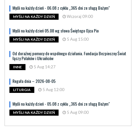
Myśli na każdy dzień - 06.08 z cyklu „365 dni ze sługą Bożym"
Wczoraj 09:00
MYŚLI NA KAŻDY DZIEŃ
Myśli na każdy dzień 05.08 wg słowa Świętego Ojca Pio
5 Aug 15:00
MYŚLI NA KAŻDY DZIEŃ
Od doraźnej pomocy do wspólnego działania. Fundacja Bezpieczny Świat
łączy Polaków i Ukraińców
5 Aug 14:27
INNE
Reguła dnia – 2026-08-05
5 Aug 12:00
LITURGIA
Myśli na każdy dzień - 05.08 z cyklu „365 dni ze sługą Bożym"
5 Aug 09:00
MYŚLI NA KAŻDY DZIEŃ