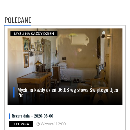
POLECANE
MYŚLI NA KAŻDY DZIEŃ
Myśli na każdy dzień 06.08 wg słowa Świętego Ojca
Pio
Reguła dnia – 2026-08-06
Wczoraj 12:00
LITURGIA