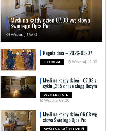
Myśli na każdy dzień 07.08 wg słowa
Świętego Ojca Pio
Wczoraj 15:00
Reguła dnia – 2026-08-07
Wczoraj 12:00
LITURGIA
Myśli na każdy dzień - 07.08 z
cyklu „365 dni ze sługą Bożym
WYDARZENIA
Wczoraj 09:00
Myśli na każdy dzień 06.08 wg
słowa Świętego Ojca Pio
MYŚLI NA KAŻDY DZIEŃ