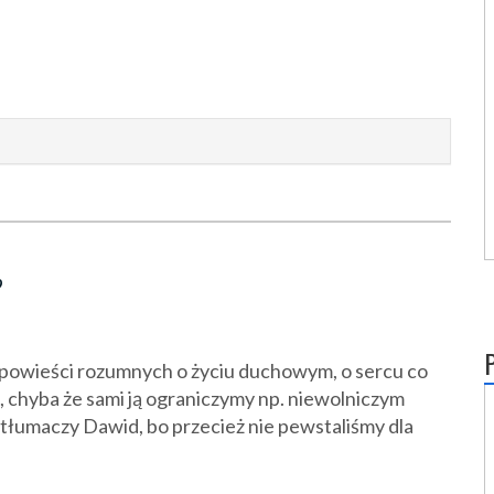
?
opowieści rozumnych o życiu duchowym, o sercu co
, chyba że sami ją ograniczymy np. niewolniczym
 tłumaczy Dawid, bo przecież nie pewstaliśmy dla