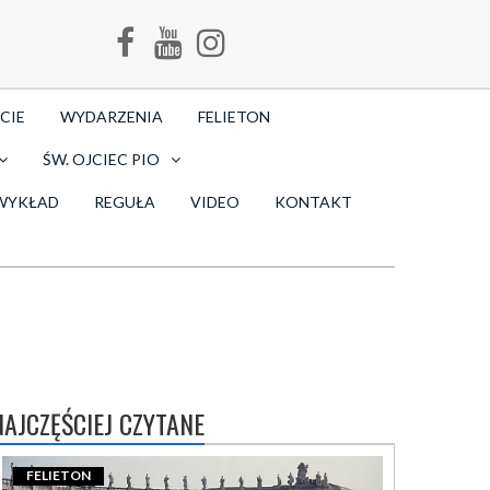
CIE
WYDARZENIA
FELIETON
ŚW. OJCIEC PIO
WYKŁAD
REGUŁA
VIDEO
KONTAKT
NAJCZĘŚCIEJ CZYTANE
FELIETON