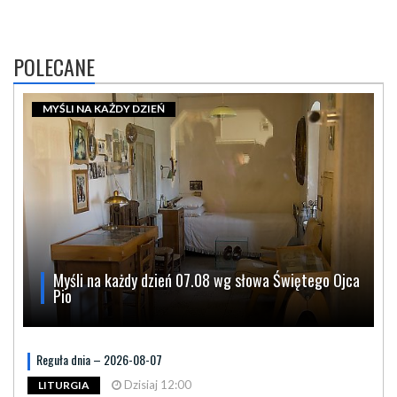
POLECANE
MYŚLI NA KAŻDY DZIEŃ
Myśli na każdy dzień 07.08 wg słowa Świętego Ojca
Pio
Reguła dnia – 2026-08-07
Dzisiaj 12:00
LITURGIA