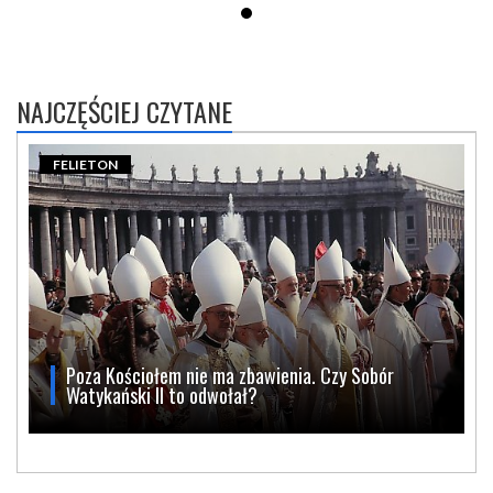
NAJCZĘŚCIEJ CZYTANE
FELIETON
Poza Kościołem nie ma zbawienia. Czy Sobór
Watykański II to odwołał?