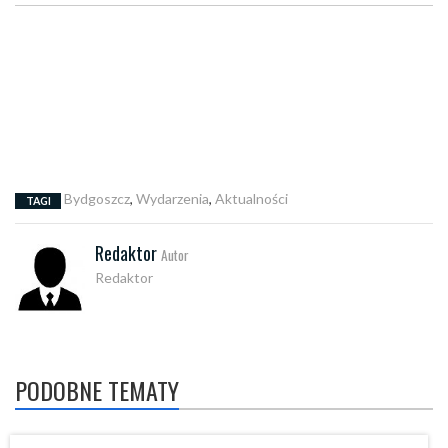
Bydgoszcz
,
Wydarzenia
,
Aktualności
TAGI
Redaktor
Autor
Redaktor
PODOBNE TEMATY