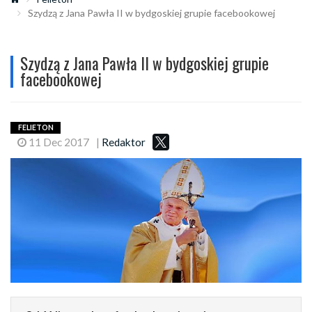
Szydzą z Jana Pawła II w bydgoskiej grupie facebookowej
Szydzą z Jana Pawła II w bydgoskiej grupie
facebookowej
FELIETON
11 Dec 2017
|
Redaktor