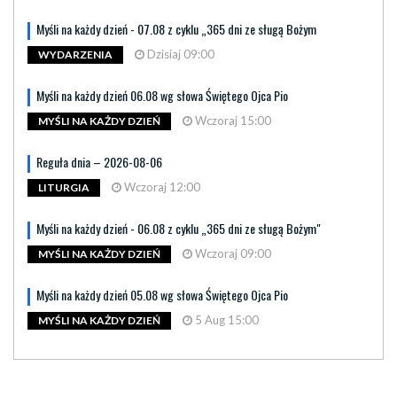
Myśli na każdy dzień - 07.08 z cyklu „365 dni ze sługą Bożym
Dzisiaj 09:00
WYDARZENIA
Myśli na każdy dzień 06.08 wg słowa Świętego Ojca Pio
Wczoraj 15:00
MYŚLI NA KAŻDY DZIEŃ
Reguła dnia – 2026-08-06
Wczoraj 12:00
LITURGIA
Myśli na każdy dzień - 06.08 z cyklu „365 dni ze sługą Bożym"
Wczoraj 09:00
MYŚLI NA KAŻDY DZIEŃ
Myśli na każdy dzień 05.08 wg słowa Świętego Ojca Pio
5 Aug 15:00
MYŚLI NA KAŻDY DZIEŃ