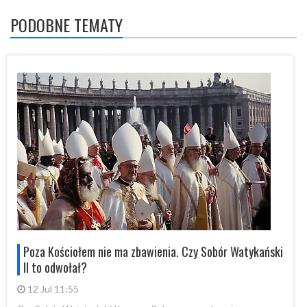
PODOBNE TEMATY
i
Poza Kościołem nie ma zbawienia. Czy Sobór Watykański
II to odwołał?
12 Jul 11:55