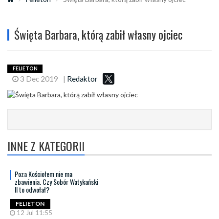
Święta Barbara, którą zabił własny ojciec
FELIETON
3 Dec 2019
|
Redaktor
INNE Z KATEGORII
Poza Kościołem nie ma
zbawienia. Czy Sobór Watykański
II to odwołał?
FELIETON
12 Jul 11:55