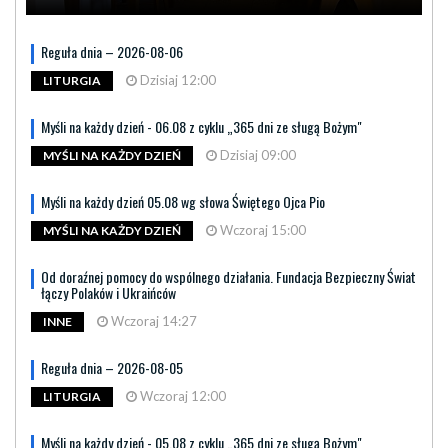
Reguła dnia – 2026-08-06
Dzisiaj 12:00
LITURGIA
Myśli na każdy dzień - 06.08 z cyklu „365 dni ze sługą Bożym"
Dzisiaj 09:00
MYŚLI NA KAŻDY DZIEŃ
Myśli na każdy dzień 05.08 wg słowa Świętego Ojca Pio
Wczoraj 15:00
MYŚLI NA KAŻDY DZIEŃ
Od doraźnej pomocy do wspólnego działania. Fundacja Bezpieczny Świat
łączy Polaków i Ukraińców
Wczoraj 14:27
INNE
Reguła dnia – 2026-08-05
Wczoraj 12:00
LITURGIA
Myśli na każdy dzień - 05.08 z cyklu „365 dni ze sługą Bożym"