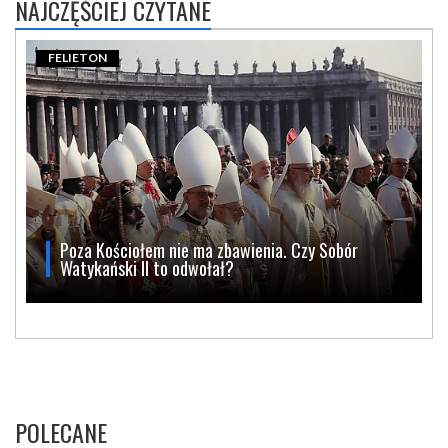
NAJCZĘŚCIEJ CZYTANE
FELIETON
Poza Kościołem nie ma zbawienia. Czy Sobór
Watykański II to odwołał?
POLECANE