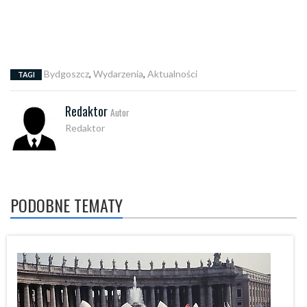
Bydgoszcz
,
Wydarzenia
,
Aktualności
TAGI
Redaktor
Autor
Redaktor
PODOBNE TEMATY