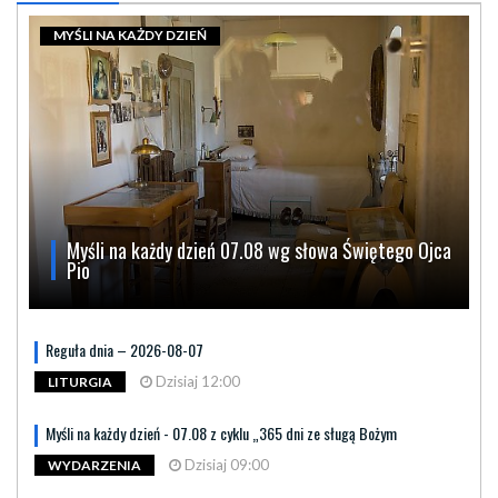
MYŚLI NA KAŻDY DZIEŃ
Myśli na każdy dzień 07.08 wg słowa Świętego Ojca
Pio
Reguła dnia – 2026-08-07
Dzisiaj 12:00
LITURGIA
Myśli na każdy dzień - 07.08 z cyklu „365 dni ze sługą Bożym
Dzisiaj 09:00
WYDARZENIA