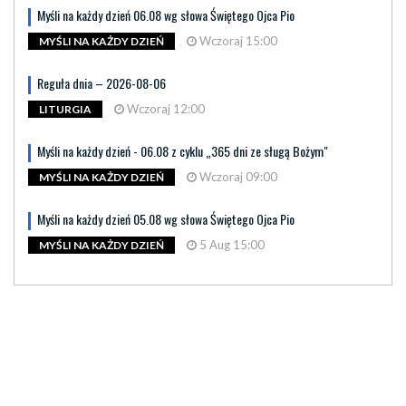
Myśli na każdy dzień 06.08 wg słowa Świętego Ojca Pio
Wczoraj 15:00
MYŚLI NA KAŻDY DZIEŃ
Reguła dnia – 2026-08-06
Wczoraj 12:00
LITURGIA
Myśli na każdy dzień - 06.08 z cyklu „365 dni ze sługą Bożym"
Wczoraj 09:00
MYŚLI NA KAŻDY DZIEŃ
Myśli na każdy dzień 05.08 wg słowa Świętego Ojca Pio
5 Aug 15:00
MYŚLI NA KAŻDY DZIEŃ