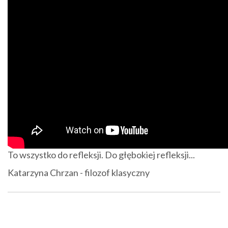
To wszystko do refleksji. Do głębokiej refleksji...
Katarzyna Chrzan - filozof klasyczny