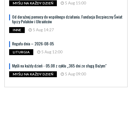
5 Aug 15:00
MYŚLI NA KAŻDY DZIEŃ
Od doraźnej pomocy do wspólnego działania. Fundacja Bezpieczny Świat
łączy Polaków i Ukraińców
5 Aug 14:27
INNE
Reguła dnia – 2026-08-05
5 Aug 12:00
LITURGIA
Myśli na każdy dzień - 05.08 z cyklu „365 dni ze sługą Bożym"
5 Aug 09:00
MYŚLI NA KAŻDY DZIEŃ