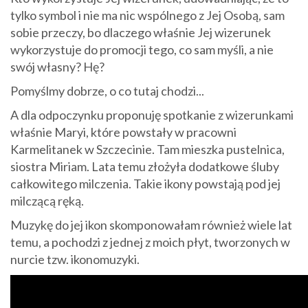
tylko symbol i nie ma nic wspólnego z Jej Osobą, sam
sobie przeczy, bo dlaczego właśnie Jej wizerunek
wykorzystuje do promocji tego, co sam myśli, a nie
swój własny? Hę?
Pomyślmy dobrze, o co tutaj chodzi...
A dla odpoczynku proponuję spotkanie z wizerunkami
właśnie Maryi, które powstały w pracowni
Karmelitanek w Szczecinie. Tam mieszka pustelnica,
siostra Miriam. Lata temu złożyła dodatkowe śluby
całkowitego milczenia. Takie ikony powstają pod jej
milczącą ręką.
Muzykę do jej ikon skomponowałam również wiele lat
temu, a pochodzi z jednej z moich płyt, tworzonych w
nurcie tzw. ikonomuzyki.