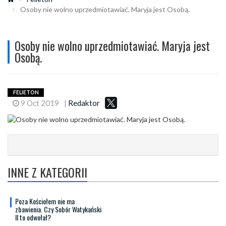
Osoby nie wolno uprzedmiotawiać. Maryja jest Osobą.
Osoby nie wolno uprzedmiotawiać. Maryja jest
Osobą.
FELIETON
9 Oct 2019
|
Redaktor
INNE Z KATEGORII
Poza Kościołem nie ma
zbawienia. Czy Sobór Watykański
II to odwołał?