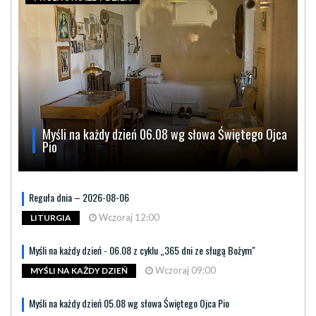
Myśli na każdy dzień 06.08 wg słowa Świętego Ojca
Pio
Reguła dnia – 2026-08-06
Wczoraj 12:00
LITURGIA
Myśli na każdy dzień - 06.08 z cyklu „365 dni ze sługą Bożym"
Wczoraj 09:00
MYŚLI NA KAŻDY DZIEŃ
Myśli na każdy dzień 05.08 wg słowa Świętego Ojca Pio