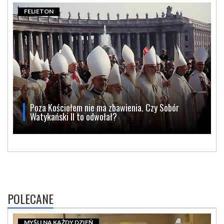
FELIETON
Poza Kościołem nie ma zbawienia. Czy Sobór
Watykański II to odwołał?
POLECANE
MYŚLI NA KAŻDY DZIEŃ