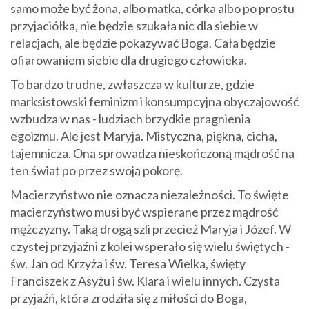
samo może być żona, albo matka, córka albo po prostu
przyjaciółka, nie będzie szukała nic dla siebie w
relacjach, ale będzie pokazywać Boga. Cała będzie
ofiarowaniem siebie dla drugiego człowieka.
To bardzo trudne, zwłaszcza w kulturze, gdzie
marksistowski feminizm i konsumpcyjna obyczajowość
wzbudza w nas - ludziach brzydkie pragnienia
egoizmu. Ale jest Maryja. Mistyczna, piękna, cicha,
tajemnicza. Ona sprowadza nieskończoną mądrość na
ten świat po przez swoją pokorę.
Macierzyństwo nie oznacza niezależności. To święte
macierzyństwo musi być wspierane przez mądrość
mężczyzny. Taką drogą szli przecież Maryja i Józef. W
czystej przyjaźni z kolei wsperało się wielu świętych -
św. Jan od Krzyża i św. Teresa Wielka, święty
Franciszek z Asyżu i św. Klara i wielu innych. Czysta
przyjaźń, która zrodziła się z miłości do Boga,