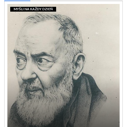
MYŚLI NA KAŻDY DZIEŃ