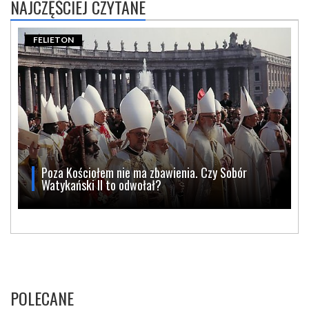
NAJCZĘŚCIEJ CZYTANE
FELIETON
Poza Kościołem nie ma zbawienia. Czy Sobór
Watykański II to odwołał?
POLECANE