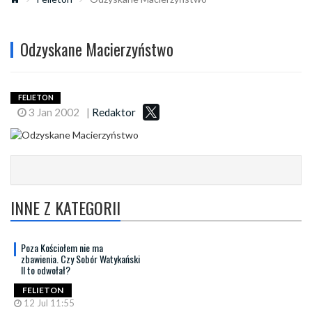
Odzyskane Macierzyństwo
FELIETON
3 Jan 2002
|
Redaktor
INNE Z KATEGORII
Poza Kościołem nie ma
zbawienia. Czy Sobór Watykański
II to odwołał?
FELIETON
12 Jul 11:55