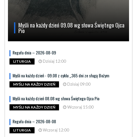
Myśli na każdy dzień 09.08 wg słowa Świętego Ojca
Pio
Reguła dnia – 2026-08-09
Dzisiaj 12:00
LITURGIA
Myśli na każdy dzień - 09.08 z cyklu „365 dni ze sługą Bożym
Dzisiaj 09:00
MYŚLI NA KAŻDY DZIEŃ
Myśli na każdy dzień 08.08 wg słowa Świętego Ojca Pio
Wczoraj 15:00
MYŚLI NA KAŻDY DZIEŃ
Reguła dnia – 2026-08-08
Wczoraj 12:00
LITURGIA