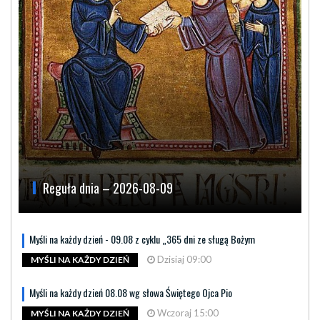
Reguła dnia – 2026-08-09
Myśli na każdy dzień - 09.08 z cyklu „365 dni ze sługą Bożym
Dzisiaj 09:00
MYŚLI NA KAŻDY DZIEŃ
Myśli na każdy dzień 08.08 wg słowa Świętego Ojca Pio
Wczoraj 15:00
MYŚLI NA KAŻDY DZIEŃ