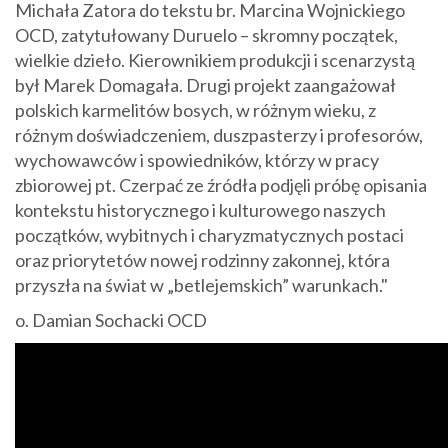
Michała Zatora do tekstu br. Marcina Wojnickiego
OCD, zatytułowany Duruelo – skromny początek,
wielkie dzieło. Kierownikiem produkcji i scenarzystą
był Marek Domagała. Drugi projekt zaangażował
polskich karmelitów bosych, w różnym wieku, z
różnym doświadczeniem, duszpasterzy i profesorów,
wychowawców i spowiedników, którzy w pracy
zbiorowej pt. Czerpać ze źródła podjęli próbę opisania
kontekstu historycznego i kulturowego naszych
początków, wybitnych i charyzmatycznych postaci
oraz priorytetów nowej rodzinny zakonnej, która
przyszła na świat w „betlejemskich” warunkach."
o. Damian Sochacki OCD