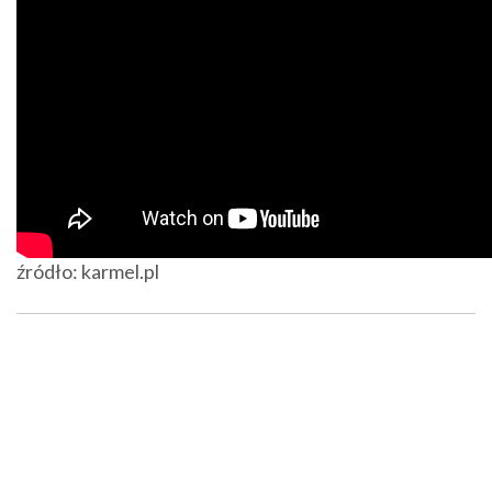
źródło: karmel.pl