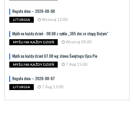
Reguła dnia – 2026-08-08
Wczoraj 12:00
LITURGIA
Myśli na każdy dzień - 08.08 z cyklu „365 dni ze sługą Bożym"
Wczoraj 09:00
MYŚLI NA KAŻDY DZIEŃ
Myśli na każdy dzień 07.08 wg słowa Świętego Ojca Pio
7 Aug 15:00
MYŚLI NA KAŻDY DZIEŃ
Reguła dnia – 2026-08-07
7 Aug 12:00
LITURGIA