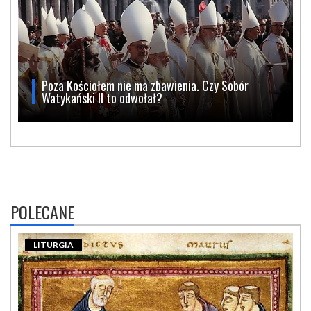
Poza Kościołem nie ma zbawienia. Czy Sobór
Watykański II to odwołał?
POLECANE
LITURGIA