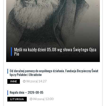
Myśli na każdy dzień 05.08 wg słowa Świętego Ojca
Pio
Od doraźnej pomocy do wspólnego działania. Fundacja Bezpieczny Świat
łączy Polaków i Ukraińców
Wczoraj 14:27
INNE
Reguła dnia – 2026-08-05
Wczoraj 12:00
LITURGIA