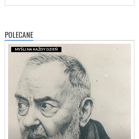
POLECANE
MYŚLI NA KAŻDY DZIEŃ