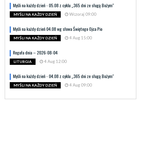
Myśli na każdy dzień - 05.08 z cyklu „365 dni ze sługą Bożym"
Wczoraj 09:00
MYŚLI NA KAŻDY DZIEŃ
Myśli na każdy dzień 04.08 wg słowa Świętego Ojca Pio
4 Aug 15:00
MYŚLI NA KAŻDY DZIEŃ
Reguła dnia – 2026-08-04
4 Aug 12:00
LITURGIA
Myśli na każdy dzień - 04.08 z cyklu „365 dni ze sługą Bożym"
4 Aug 09:00
MYŚLI NA KAŻDY DZIEŃ