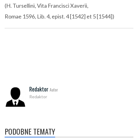
(H. Tursellini, Vita Francisci Xaverii,
Romae 1596, Lib. 4, epist. 4 [1542] et 5 [1544])
Redaktor
Autor
Redaktor
PODOBNE TEMATY