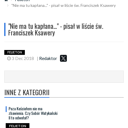
"Nie ma tu kapłana..." - pisał w liście św. Franciszek Ksawery
"Nie ma tu kapłana..." - pisał w liście św.
Franciszek Ksawery
FELIETON
3 Dec 2018
|
Redaktor
INNE Z KATEGORII
Poza Kościołem nie ma
zbawienia. Czy Sobór Watykański
II to odwołał?
FELIETON