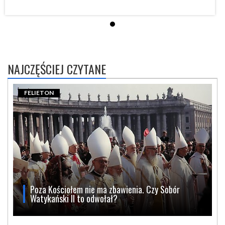
NAJCZĘŚCIEJ CZYTANE
FELIETON
Poza Kościołem nie ma zbawienia. Czy Sobór
Watykański II to odwołał?