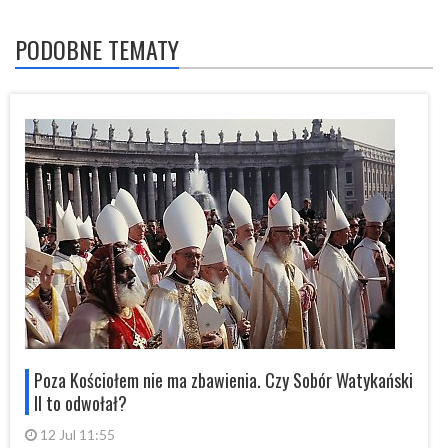
PODOBNE TEMATY
i
Poza Kościołem nie ma zbawienia. Czy Sobór Watykański
II to odwołał?
12 Jul 11:55