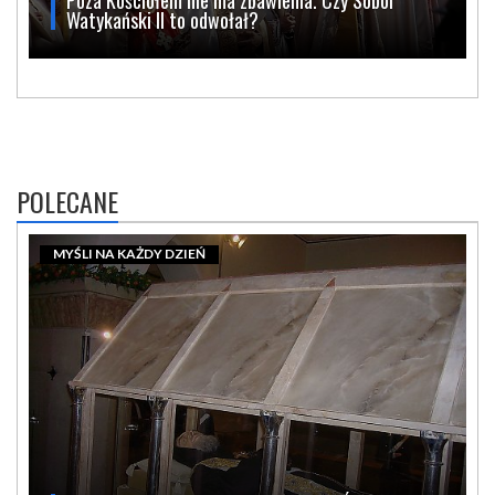
Watykański II to odwołał?
POLECANE
MYŚLI NA KAŻDY DZIEŃ