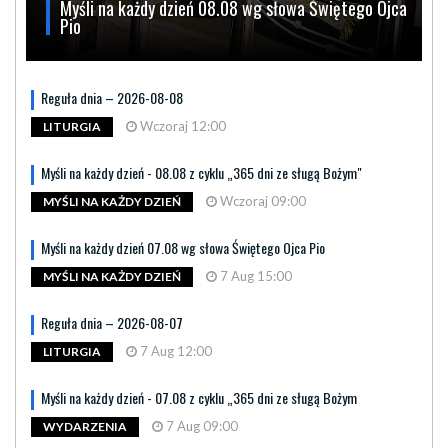
Myśli na każdy dzień 08.08 wg słowa Świętego Ojca
Pio
Reguła dnia – 2026-08-08
Wczoraj 12:00
LITURGIA
Myśli na każdy dzień - 08.08 z cyklu „365 dni ze sługą Bożym"
Wczoraj 09:00
MYŚLI NA KAŻDY DZIEŃ
Myśli na każdy dzień 07.08 wg słowa Świętego Ojca Pio
7 Aug 15:00
MYŚLI NA KAŻDY DZIEŃ
Reguła dnia – 2026-08-07
7 Aug 12:00
LITURGIA
Myśli na każdy dzień - 07.08 z cyklu „365 dni ze sługą Bożym
7 Aug 09:00
WYDARZENIA