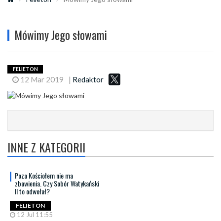
Mówimy Jego słowami
FELIETON
12 Mar 2019
|
Redaktor
INNE Z KATEGORII
Poza Kościołem nie ma
zbawienia. Czy Sobór Watykański
II to odwołał?
FELIETON
12 Jul 11:55