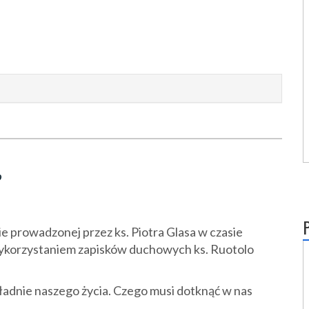
?
e prowadzonej przez ks. Piotra Glasa w czasie
z wykorzystaniem zapisków duchowych ks. Ruotolo
ładnie naszego życia. Czego musi dotknąć w nas