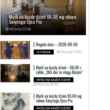
Myśli na każdy dzień 06.08 wg słowa
Świętego Ojca Pio
Wczoraj 15:00
Reguła dnia – 2026-08-06
Wczoraj 12:00
LITURGIA
Myśli na każdy dzień - 06.08 z
cyklu „365 dni ze sługą Bożym"
MYŚLI NA KAŻDY DZIEŃ
Wczoraj 09:00
Myśli na każdy dzień 05.08 wg
słowa Świętego Ojca Pio
MYŚLI NA KAŻDY DZIEŃ