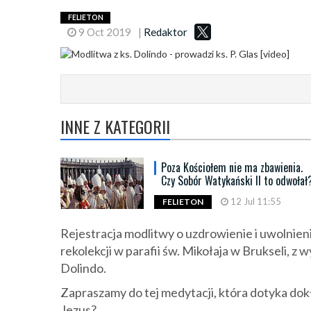
FELIETON
9 Oct 2019
|
Redaktor
INNE Z KATEGORII
Poza Kościołem nie ma zbawienia.
Czy Sobór Watykański II to odwołał
12 Jul 11:55
FELIETON
Rejestracja modlitwy o uzdrowienie i uwolnieni
rekolekcji w parafii św. Mikołaja w Brukseli, 
Dolindo.
Zapraszamy do tej medytacji, która dotyka dok
Jezus?