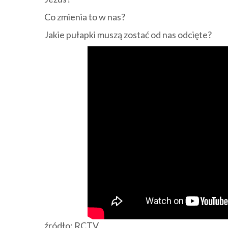
Co zmienia to w nas?
Jakie pułapki muszą zostać od nas odcięte?
źródło: RCTV