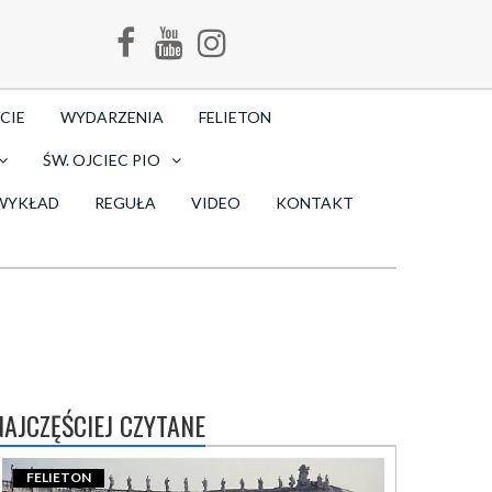
CIE
WYDARZENIA
FELIETON
ŚW. OJCIEC PIO
WYKŁAD
REGUŁA
VIDEO
KONTAKT
NAJCZĘŚCIEJ CZYTANE
FELIETON