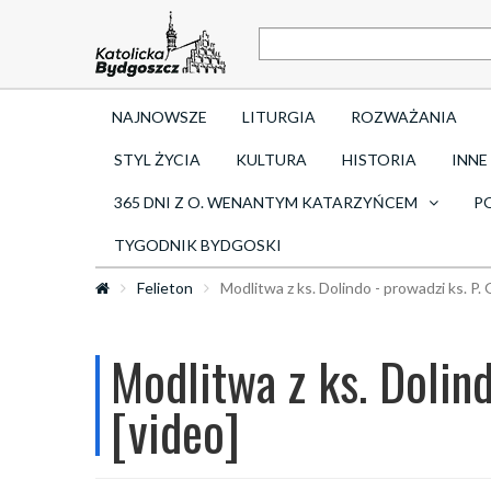
NAJNOWSZE
LITURGIA
ROZWAŻANIA
STYL ŻYCIA
KULTURA
HISTORIA
INNE
365 DNI Z O. WENANTYM KATARZYŃCEM
P
TYGODNIK BYDGOSKI
Felieton
Modlitwa z ks. Dolindo - prowadzi ks. P. 
Modlitwa z ks. Dolind
[video]