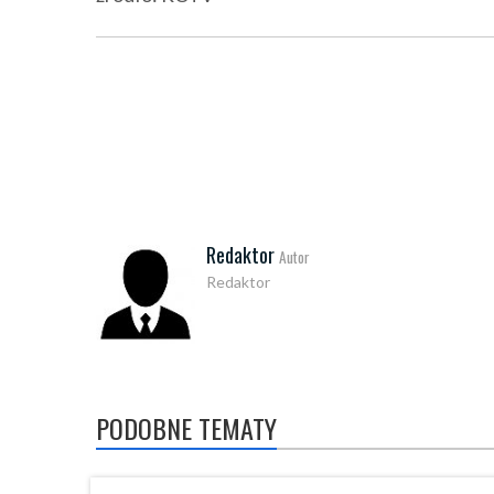
Redaktor
Autor
Redaktor
PODOBNE TEMATY